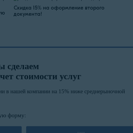
Скидка 15% на оформление второго
ую
документа!
ы сделаем
чет стоимости услуг
ии в нашей компании на 15% ниже среднерыночной
ую форму: