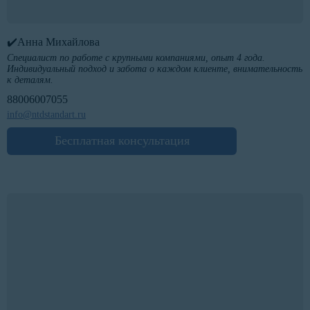
✔️Анна Михайлова
Специалист по работе с крупными компаниями, опыт 4 года.
Индивидуальный подход и забота о каждом клиенте, внимательность
к деталям.
88006007055
info@ntdstandart.ru
Бесплатная консультация