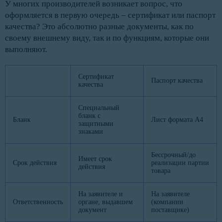
У многих производителей возникает вопрос, что
оформляется в первую очередь – сертификат или паспорт
качества? Это абсолютно разные документы, как по
своему внешнему виду, так и по функциям, которые они
выполняют.
Сертификат
Паспорт качества
качества
Специальный
бланк с
Бланк
Лист формата А4
защитными
знаками
Бессрочный/до
Имеет срок
Срок действия
реализации партии
действия
товара
На заявителе и
На заявителе
Ответственность
органе, выдавшем
(компании
документ
поставщике)