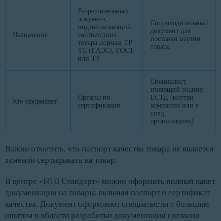
Разрешительный
документ,
Сопроводительный
подтверждающий
документ для
Назначение
соответствие
поставки партии
товара нормам ТР
товара
ТС (ЕАЭС), ГОСТ
или ТУ
Специалист,
имеющий знания
Органы по
ЕСТД (внутри
Кто оформляет
сертификации
компании или в
спец.
организациях)
Важно отметить, что паспорт качества товара не является
заменой сертификата на товар.
В центре «НТД Стандарт» можно оформить полный пакет
документации на товары, включая паспорт и сертификат
качества. Документ оформляют специалисты с большим
опытом в области разработки документации согласно