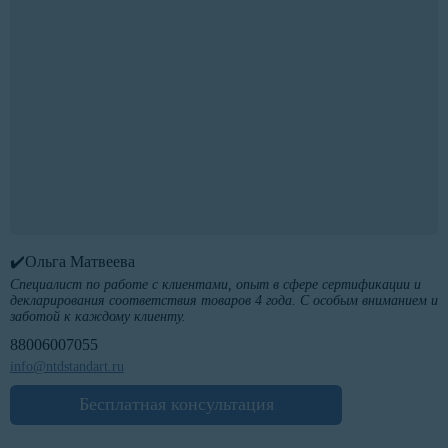
✔️Ольга Матвеева
Специалист по работе с клиентами, опыт в сфере сертификации и
декларирования соответствия товаров 4 года. С особым вниманием и
заботой к каждому клиенту.
88006007055
info@ntdstandart.ru
Бесплатная консультация