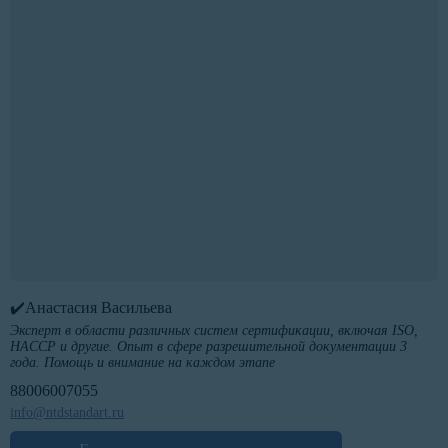
✔️Анастасия Васильева
Эксперт в области различных систем сертификации, включая ISO,
HACCP и другие. Опыт в сфере разрешительной документации 3
года. Помощь и внимание на каждом этапе
88006007055
info@ntdstandart.ru