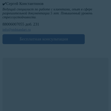
✔️Сергей Константинов
Ведущий специалист по работе с клиентами, опыт в сфере
разрешительной документации 5 лет. Повышенный уровень
стрессоустойчивости.
88006007055 доб. 231
info@ntdstandart.ru
Бесплатная консультация