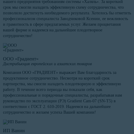
нашего предприятия требованиям системы «Халяль». За короткий
срок мы смогли наладить эффективную схему сотрудничества, что
позволило достигнуть необходимого результата. Хотелось бы отметить
профессионализм специалиста Заводчиковой Ксении, ее вежливость
и грамотность в сфере предлагаемых услуг. Желаем процветания
вашей фирме и надеемся на дальнейшее плодотворное
сотрудничество!
ООО «Градиент»
Дистрибьюция европейских и азиатских товаров
Компания ООО «ГРАДИЕНТ» выражает Вам благодарность за
продуктивное сотрудничество. Несмотря на короткий срок
партнерства, мы смогли наладить плодотворную и эффективную
работу. В течение всего периода вы показали себя, как
профессиональные и порядочные специалисты, разрабатывая нам
руководство по эксплуатации (РЭ) Gradient Cam-07 (SN-T5) в
соответствии с ГОСТ 2. 610-2019. Надеемся на дальнейшее
сотрудничество и желаем успеха Вашей компании!
ИП Ванин