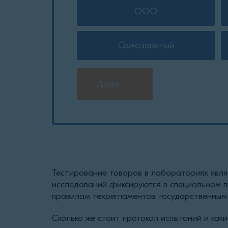
ООО
Самозанятый
Далее
Тестирование товаров в лабораториях явля
исследований фиксируются в специальном п
правилам техрегламентов, государственным 
Сколько же стоит протокол испытаний и как