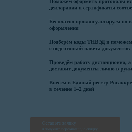
Поможем оформить протоколы ис
декларации и сертификаты соотв
Бесплатно проконсультируем по 
оформления
Подберём коды ТНВЭД и поможе
с подготовкой пакета документов
Проведём работу дистанционно, а
доставит документы лично в руки
Внесём в Единый реестр Росаккр
в течение 1–2 дней
Оставьте заявку
и получите персональную скидку