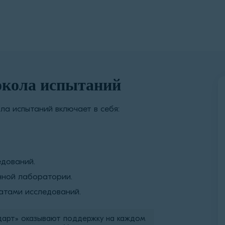
окола испытаний
ла испытаний включает в себя:
едований.
нной лаборатории.
татами исследований.
дарт» оказывают поддержку на каждом