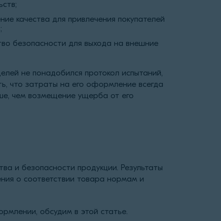
ств;
ие качества для привлечения покупателей
;
во безопасности для выхода на внешние
целей не понадобился протокол испытаний,
ь, что затраты на его оформление всегда
ше, чем возмещение ущерба от его
тва и безопасности продукции. Результаты
ения о соответствии товара нормам и
рмлении, обсудим в этой статье.