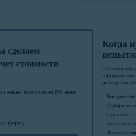
Когда 
ы сделаем
испыта
чет стоимости
Протокол испы
оформлении р
исследований 
 в нашей компании на 15% ниже
Внутренний 
Оформление
Санитарно-
ую форму:
Участие в т
Формирован