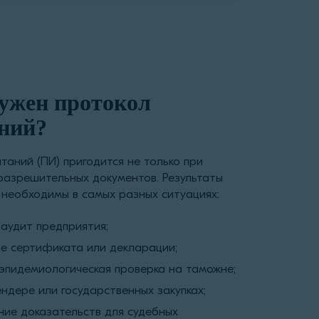
нужен протокол
ний?
таний (ПИ) пригодится не только при
азрешительных документов. Результаты
необходимы в самых разных ситуациях:
аудит предприятия;
 сертификата или декларации;
эпидемиологическая проверка на таможне;
ендере или государственных закупках;
ие доказательств для судебных