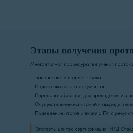
Этапы получения прот
Многоэтапная процедура получения протоко
Заполнение и подача заявки.
Подготовка пакета документов.
Передача образцов для проведения иссл
Осуществление испытаний в аккредитова
Подведение итогов и выдача ПИ с резуль
Эксперты центра сертификации «НТД Стан