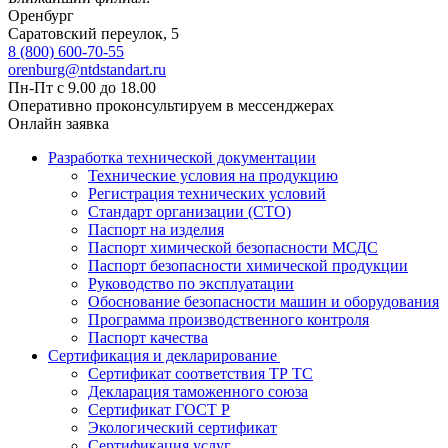
Оренбург
Саратовский переулок, 5
8 (800) 600-70-55
orenburg@ntdstandart.ru
Пн-Пт с 9.00 до 18.00
Оперативно проконсультируем в мессенджерах
Онлайн заявка
Разработка технической документации
Технические условия на продукцию
Регистрация технических условий
Стандарт организации (СТО)
Паспорт на изделия
Паспорт химической безопасности МСДС
Паспорт безопасности химической продукции
Руководство по эксплуатации
Обоснование безопасности машин и оборудования
Программа производственного контроля
Паспорт качества
Сертификация и декларирование
Сертификат соответствия ТР ТС
Декларация таможенного союза
Сертификат ГОСТ Р
Экологический сертификат
Сертификация услуг