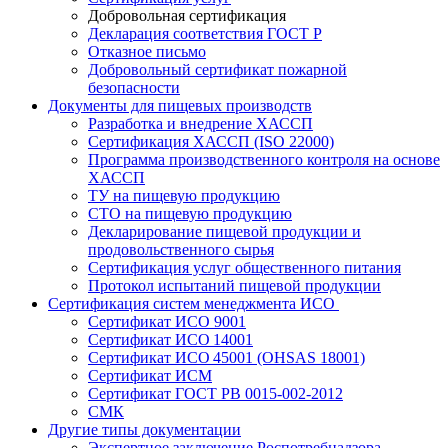
Добровольная сертификация
Декларация соответствия ГОСТ Р
Отказное письмо
Добровольный сертификат пожарной
безопасности
Документы для пищевых производств
Разработка и внедрение ХАССП
Сертификация ХАССП (ISO 22000)
Программа производственного контроля на основе
ХАССП
ТУ на пищевую продукцию
СТО на пищевую продукцию
Декларирование пищевой продукции и
продовольственного сырья
Сертификация услуг общественного питания
Протокол испытаний пищевой продукции
Сертификация систем менеджмента ИСО
Сертификат ИСО 9001
Сертификат ИСО 14001
Сертификат ИСО 45001 (OHSAS 18001)
Сертификат ИСМ
Сертификат ГОСТ РВ 0015-002-2012
СМК
Другие типы документации
Экспертное заключение Роспотребнадзора