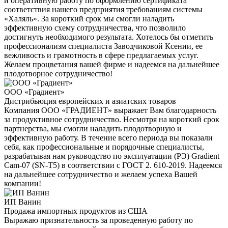
и оперативную работу по оформлению сертификата
соответствия нашего предприятия требованиям системы
«Халяль». За короткий срок мы смогли наладить
эффективную схему сотрудничества, что позволило
достигнуть необходимого результата. Хотелось бы отметить
профессионализм специалиста Заводчиковой Ксении, ее
вежливость и грамотность в сфере предлагаемых услуг.
Желаем процветания вашей фирме и надеемся на дальнейшее
плодотворное сотрудничество!
ООО «Градиент»
Дистрибьюция европейских и азиатских товаров
Компания ООО «ГРАДИЕНТ» выражает Вам благодарность
за продуктивное сотрудничество. Несмотря на короткий срок
партнерства, мы смогли наладить плодотворную и
эффективную работу. В течение всего периода вы показали
себя, как профессиональные и порядочные специалисты,
разрабатывая нам руководство по эксплуатации (РЭ) Gradient
Cam-07 (SN-T5) в соответствии с ГОСТ 2. 610-2019. Надеемся
на дальнейшее сотрудничество и желаем успеха Вашей
компании!
ИП Ванин
Продажа импортных продуктов из США
Выражаю признательность за проведенную работу по