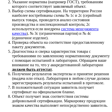
Указание норматива (например ГОСТ), требованиям
которого соответствует заявляемый объект.
Выбор схемы сертификации. На территории России
наиболее востребованы схемы № 1с и 2с (серийный
выпуск товара, проводится анализ состояния
производства и инспекционный контроль; 2с
используется если внедрена
система менеджмента
качества
), № 3с (ограниченная партия) и № 4с
(единичное изделие).
Проверка объекта на соответствие предоставленному
пакету документов.
Диагностика и сверка характеристик товара с
требованиями по заявленному нормативному документу
с помощью испытаний в лаборатории. Обращаем ваше
внимание на то, что у аккредитованной лаборатории
должен быть аттестат
.
Получение результатов экспертизы и принятие решения
(выдача или отказ). Лаборатория в любом случае должна
зарегистрировать результаты испытаний в протоколе.
В положительной ситуации заявитель получает
сертификат на официальном бланке.
Объект получает знак соответствия системы
добровольной сертификации. Маркировку продукции
знаком качества выполняет непосредственно заявитель.