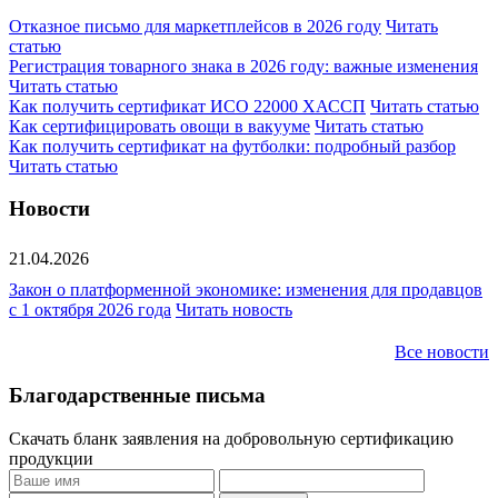
Отказное письмо для маркетплейсов в 2026 году
Читать
статью
Регистрация товарного знака в 2026 году: важные изменения
Читать статью
Как получить сертификат ИСО 22000 ХАССП
Читать статью
Как сертифицировать овощи в вакууме
Читать статью
Как получить сертификат на футболки: подробный разбор
Читать статью
Новости
21.04.2026
Закон о платформенной экономике: изменения для продавцов
с 1 октября 2026 года
Читать новость
Все новости
Благодарственные письма
Скачать бланк заявления на добровольную сертификацию
продукции