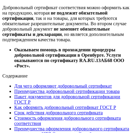
Добровольный сертификат соответствия можно оформить как
на продукцию, которая
не подлежит обязательной
сертификации
, так и на товары, для которых требуются
обязательные разрешительные документы. Во втором случае
добровольный документ
не заменяет обязательные
сертификаты и декларации
, но является дополнительным
подтверждением качества товара.
Оказываем помощь в прохождении процедуры
добровольной сертификации в Оренбурге. Услуги
оказываются по сертификату RA.RU.13АБ68 ООО
«Рост».
Содержание
Для чего оформляют добровольный сертификат
Преимущества добровольной сертификации товара
Пакет документов для добровольной сертификации
ГОСТ Р
Как оформить добровольный сертификат ГОСТ Р
Срок действия добровольного сертификата
Стоимость оформления добровольного сертификата
соответствия
Преимущества оформления добровольного сертификата