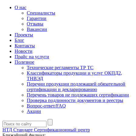
О нас
Специалисты
Гарантии
Отзывы
Вакансии
Проекты
Блог
Контакты
Новости
Прайс на услуги
Полезное
Технические регламенты ТР ТС
Классификаторы продукции и услуг ОКПД2,
ТНВЭД
Перечни продукции подлежащей обязательной
сертификации и декларированию
Перечень товаров не подлежащих сертификации
Проверка подлинности документов и реестры
Вопрос-ответ/FAQ
Акции
НТД Стандарт
Сертификационный центр
Ближайший филиал: