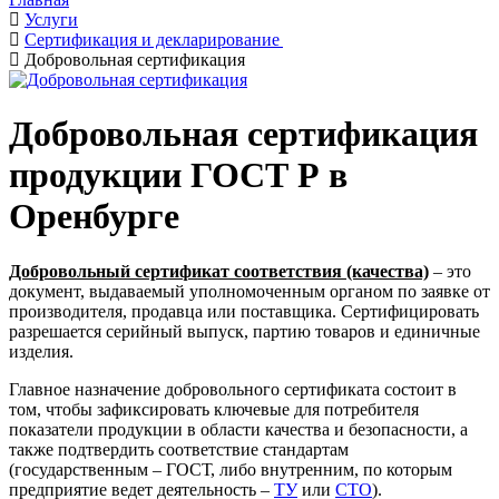
Услуги
Сертификация и декларирование
Добровольная сертификация
Добровольная сертификация
продукции ГОСТ Р в
Оренбурге
Добровольный сертификат соответствия (качества)
– это
документ, выдаваемый уполномоченным органом по заявке от
производителя, продавца или поставщика. Сертифицировать
разрешается серийный выпуск, партию товаров и единичные
изделия.
Главное назначение добровольного сертификата состоит в
том, чтобы зафиксировать ключевые для потребителя
показатели продукции в области качества и безопасности, а
также подтвердить соответствие стандартам
(государственным – ГОСТ, либо внутренним, по которым
предприятие ведет деятельность –
ТУ
или
СТО
).