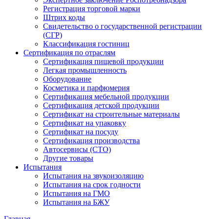
Регистрация торговой марки
Штрих коды
Свидетельство о государственной регистрации
(СГР)
Классификация гостиниц
Сертификация по отраслям
Сертификация пищевой продукции
Легкая промышленность
Оборудование
Косметика и парфюмерия
Сертификация мебельной продукции
Сертификация детской продукции
Сертификат на строительные материалы
Сертификат на упаковку
Сертификат на посуду
Сертификация производства
Автосервисы (СТО)
Другие товары
Испытания
Испытания на звукоизоляцию
Испытания на срок годности
Испытания на ГМО
Испытания на БЖУ
Главная