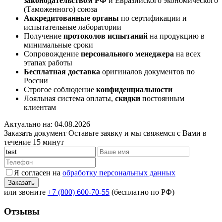
законодательством РФ
и Евразийского экономического
(Таможенного) союза
Аккредитованные органы
по сертификации и
испытательные лаборатории
Получение
протоколов испытаний
на продукцию в
минимальные сроки
Сопровождение
персонального менеджера
на всех
этапах работы
Бесплатная доставка
оригиналов документов по
России
Строгое соблюдение
конфиденциальности
Лояльная система оплаты,
скидки
постоянным
клиентам
Актуально на: 04.08.2026
Заказать документ
Оставьте заявку и мы свяжемся с Вами в
течение 15 минут
Я согласен на
обработку персональных данных
или звоните
+7 (800) 600-70-55
(бесплатно по РФ)
Отзывы