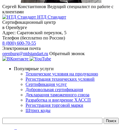
Сергей Константинов
Ведущий специалист по работе с
клиентами
НТД Стандарт
Сертификационный центр
в Оренбурге
Адрес:
Саратовский переулок, 5
Телефон (бесплатно по России)
8 (800) 600-70-55
Электронная почта
orenburg@ntdstandart.ru
Обратный звонок
Популярные услуги
Технические условия на продукцию
Регистрация технических условий
Сертификация услуг
Добровольная сертификация
Декларация таможенного союза
Разработка и внедрение ХАССП
Регистрация торговой марки
Штрих коды