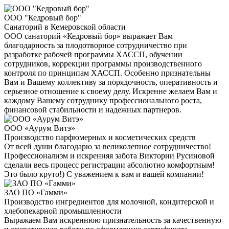
ООО "Кедровый бор"
Санаторий в Кемеровской области
ООО санаторий «Кедровый бор» выражает Вам
благодарность за плодотворное сотрудничество при
разработке рабочей программы ХАССП, обучении
сотрудников, коррекции программы производственного
контроля по принципам ХАССП. Особенно признательны
Вам и Вашему коллективу за порядочность, оперативность и
серьезное отношение к своему делу. Искренне желаем Вам и
каждому Вашему сотруднику профессионального роста,
финансовой стабильности и надежных партнеров.
ООО «Аурум Витэ»
Производство парфюмерных и косметических средств
От всей души благодарю за великолепное сотрудничество!
Профессионализм и искренняя забота Виктории Русиновой
сделали весь процесс регистрации абсолютно комфортным!
Это было круто!) С уважением к вам и вашей компании!
ЗАО ПО «Гамми»
Производство ингредиентов для молочной, кондитерской и
хлебопекарной промышленности
Выражаем Вам искреннюю признательность за качественную