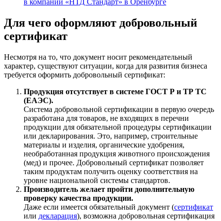
в компании «НТД Стандарт» в Оренбурге
Для чего оформляют добровольный
сертификат
Несмотря на то, что документ носит рекомендательный
характер, существуют ситуации, когда для развития бизнеса
требуется оформить добровольный сертификат:
Продукция отсутствует в системе ГОСТ Р и ТР ТС
(ЕАЭС).
Система добровольной сертификации в первую очередь
разработана для товаров, не входящих в перечни
продукции для обязательной процедуры сертификации
или декларирования. Это, например, строительные
материалы и изделия, органические удобрения,
необработанная продукция животного происхождения
(мед) и прочее. Добровольный сертификат позволяет
таким продуктам получить оценку соответствия на
уровне национальной системы стандартов.
Производитель желает пройти дополнительную
проверку качества продукции.
Даже если имеется обязательный документ (
сертификат
или
декларация
), возможна добровольная сертификация