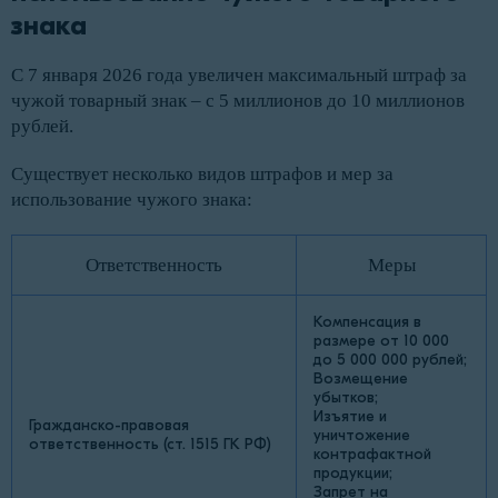
знака
С 7 января 2026 года увеличен максимальный штраф за
чужой товарный знак – с 5 миллионов до 10 миллионов
рублей.
Существует несколько видов штрафов и мер за
использование чужого знака:
Ответственность
Меры
Компенсация в
размере от 10 000
до 5 000 000 рублей;
Возмещение
убытков;
Изъятие и
Гражданско-правовая
уничтожение
ответственность (ст. 1515 ГК РФ)
контрафактной
продукции;
Запрет на