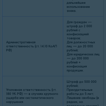
дальнейшее
использование
знака.
Для граждан —
штраф до 2 000
рублей с
конфискацией
товаров;
Административная
Для должностных
ответственность (ст. 14.10 КоАП
лиц — до 20 000
РФ)
рублей;
Для юридических лиц
— до 200 000
рублей +
конфискация
продукции.
Штраф до 500 000
рублей;
Уголовная ответственность (ст.
Принудительные
180 УК РФ) — в случаях крупного
работы до 5 лет;
ущерба или систематического
Лишение свободы (в
нарушения
редких, но
возможных случаях)