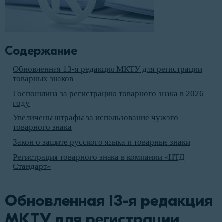
Содержание
Обновленная 13-я редакция МКТУ для регистрации
товарных знаков
Госпошлина за регистрацию товарного знака в 2026
году
Увеличены штрафы за использование чужого
товарного знака
Закон о защите русского языка и товарные знаки
Регистрация товарного знака в компании «НТД
Стандарт»
Обновленная 13-я редакция
МКТУ для регистрации