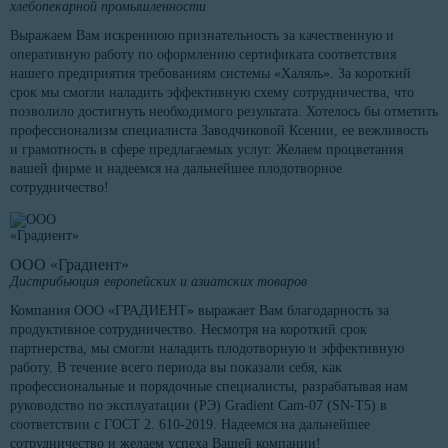
хлебопекарной промышленности
Выражаем Вам искреннюю признательность за качественную и
оперативную работу по оформлению сертификата соответствия
нашего предприятия требованиям системы «Халяль». За короткий
срок мы смогли наладить эффективную схему сотрудничества, что
позволило достигнуть необходимого результата. Хотелось бы отметить
профессионализм специалиста Заводчиковой Ксении, ее вежливость
и грамотность в сфере предлагаемых услуг. Желаем процветания
вашей фирме и надеемся на дальнейшее плодотворное
сотрудничество!
ООО «Градиент»
Дистрибьюция европейских и азиатских товаров
Компания ООО «ГРАДИЕНТ» выражает Вам благодарность за
продуктивное сотрудничество. Несмотря на короткий срок
партнерства, мы смогли наладить плодотворную и эффективную
работу. В течение всего периода вы показали себя, как
профессиональные и порядочные специалисты, разрабатывая нам
руководство по эксплуатации (РЭ) Gradient Cam-07 (SN-T5) в
соответствии с ГОСТ 2. 610-2019. Надеемся на дальнейшее
сотрудничество и желаем успеха Вашей компании!