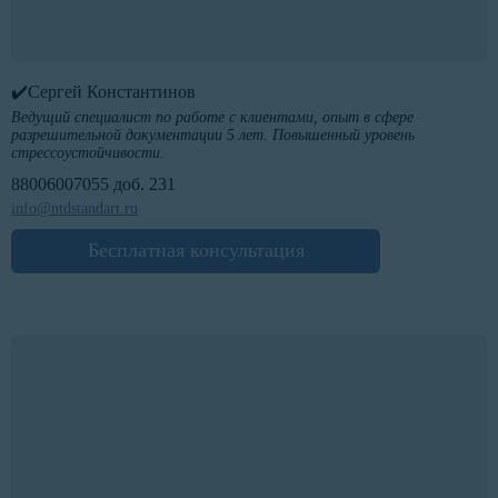
✔️Сергей Константинов
Ведущий специалист по работе с клиентами, опыт в сфере
разрешительной документации 5 лет. Повышенный уровень
стрессоустойчивости.
88006007055 доб. 231
info@ntdstandart.ru
Бесплатная консультация