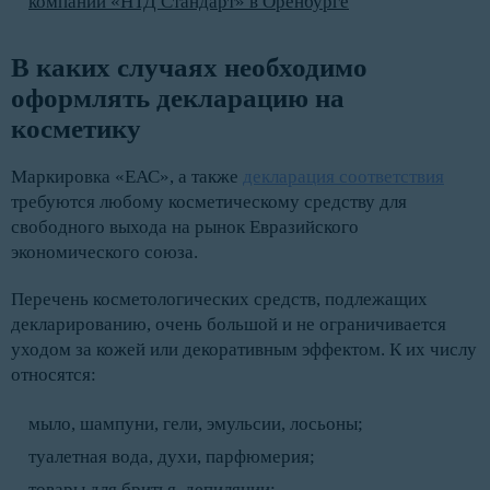
компании «НТД Стандарт» в Оренбурге
В каких случаях необходимо 
оформлять декларацию на 
косметику
Маркировка «ЕАС», а также
декларация соответствия
требуются любому косметическому средству для
свободного выхода на рынок Евразийского
экономического союза.
Перечень косметологических средств, подлежащих
декларированию, очень большой и не ограничивается
уходом за кожей или декоративным эффектом. К их числу
относятся:
мыло, шампуни, гели, эмульсии, лосьоны;
туалетная вода, духи, парфюмерия;
товары для бритья, депиляции;