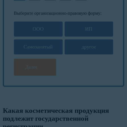
Выберите организационно-правовую форму:
ООО
ИП
Самозанятый
другое
Далее
Какая косметическая продукция
подлежит государственной
регистрации