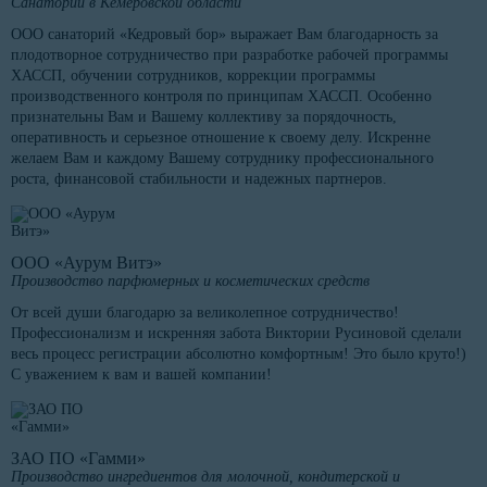
Санаторий в Кемеровской области
ООО санаторий «Кедровый бор» выражает Вам благодарность за
плодотворное сотрудничество при разработке рабочей программы
ХАССП, обучении сотрудников, коррекции программы
производственного контроля по принципам ХАССП. Особенно
признательны Вам и Вашему коллективу за порядочность,
оперативность и серьезное отношение к своему делу. Искренне
желаем Вам и каждому Вашему сотруднику профессионального
роста, финансовой стабильности и надежных партнеров.
ООО «Аурум Витэ»
Производство парфюмерных и косметических средств
От всей души благодарю за великолепное сотрудничество!
Профессионализм и искренняя забота Виктории Русиновой сделали
весь процесс регистрации абсолютно комфортным! Это было круто!)
С уважением к вам и вашей компании!
ЗАО ПО «Гамми»
Производство ингредиентов для молочной, кондитерской и