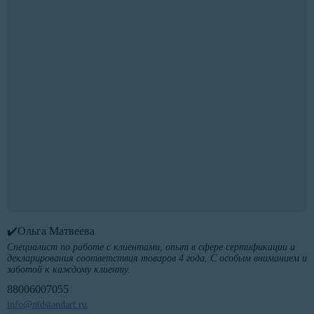
✔️Ольга Матвеева
Специалист по работе с клиентами, опыт в сфере сертификации и
декларирования соответствия товаров 4 года. С особым вниманием и
заботой к каждому клиенту.
88006007055
info@ntdstandart.ru