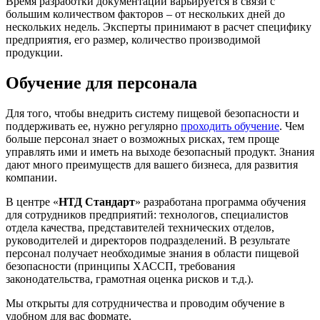
Время разработки документации варьируется в связи с
большим количеством факторов – от нескольких дней до
нескольких недель. Эксперты принимают в расчет специфику
предприятия, его размер, количество производимой
продукции.
Обучение для персонала
Для того, чтобы внедрить систему пищевой безопасности и
поддерживать ее, нужно регулярно
проходить обучение
. Чем
больше персонал знает о возможных рисках, тем проще
управлять ими и иметь на выходе безопасный продукт. Знания
дают много преимуществ для вашего бизнеса, для развития
компании.
В центре «
НТД Стандарт
» разработана программа обучения
для сотрудников предприятий: технологов, специалистов
отдела качества, представителей технических отделов,
руководителей и директоров подразделений. В результате
персонал получает необходимые знания в области пищевой
безопасности (принципы ХАССП, требования
законодательства, грамотная оценка рисков и т.д.).
Мы открыты для сотрудничества и проводим обучение в
удобном для вас формате.