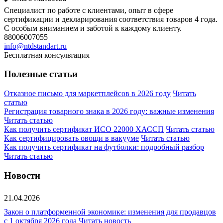
Специалист по работе с клиентами, опыт в сфере
сертификации и декларирования соответствия товаров 4 года.
С особым вниманием и заботой к каждому клиенту.
88006007055
info@ntdstandart.ru
Бесплатная консультация
Полезные статьи
Отказное письмо для маркетплейсов в 2026 году
Читать
статью
Регистрация товарного знака в 2026 году: важные изменения
Читать статью
Как получить сертификат ИСО 22000 ХАССП
Читать статью
Как сертифицировать овощи в вакууме
Читать статью
Как получить сертификат на футболки: подробный разбор
Читать статью
Новости
21.04.2026
Закон о платформенной экономике: изменения для продавцов
с 1 октября 2026 года
Читать новость