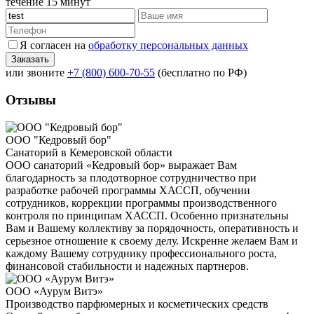
течение 15 минут
Я согласен на
обработку персональных данных
или звоните
+7 (800) 600-70-55
(бесплатно по РФ)
Отзывы
ООО "Кедровый бор"
Санаторий в Кемеровской области
ООО санаторий «Кедровый бор» выражает Вам
благодарность за плодотворное сотрудничество при
разработке рабочей программы ХАССП, обучении
сотрудников, коррекции программы производственного
контроля по принципам ХАССП. Особенно признательны
Вам и Вашему коллективу за порядочность, оперативность и
серьезное отношение к своему делу. Искренне желаем Вам и
каждому Вашему сотруднику профессионального роста,
финансовой стабильности и надежных партнеров.
ООО «Аурум Витэ»
Производство парфюмерных и косметических средств