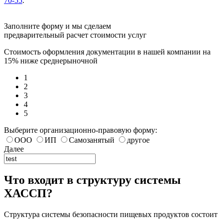
70-55
.
Заполните форму и мы сделаем
предварительный расчет стоимости услуг
Стоимость оформления документации в нашей компании на
15% ниже среднерыночной
1
2
3
4
5
Выберите организационно-правовую форму:
ООО
ИП
Самозанятый
другое
Далее
Что входит в структуру системы
ХАССП?
Структура системы безопасности пищевых продуктов состоит