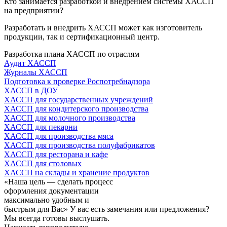
Кто занимается разработкой и внедрением системы ХАССП
на предприятии?
Разработать и внедрить ХАССП может как изготовитель
продукции, так и сертификационный центр.
Разработка плана ХАССП по отраслям
Аудит ХАССП
Журналы ХАССП
Подготовка к проверке Роспотребнадзора
ХАССП в ДОУ
ХАССП для государственных учреждений
ХАССП для кондитерского производства
ХАССП для молочного производства
ХАССП для пекарни
ХАССП для производства мяса
ХАССП для производства полуфабрикатов
ХАССП для ресторана и кафе
ХАССП для столовых
ХАССП на склады и хранение продуктов
«Наша цель — сделать процесс
оформления документации
максимально удобным и
быстрым для Вас»
У вас есть замечания или предложения?
Мы всегда готовы выслушать.