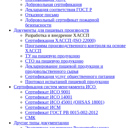
Добровольная сертификация
Декларация соответствия ГОСТ Р
Отказное письмо
Добровольный сертификат пожарной
безопасности
Документы для пищевых производств
Разработка и внедрение ХАССП
Сертификация ХАССП (ISO 22000)
Программа производственного контроля на основе
ХАССП
ТУ на пищевую продукцию
СТО на пищевую продукцию
Декларирование пищевой продукции и
продовольственного сырья
Сертификация услуг общественного питания
Протокол испытаний пищевой продукции
Сертификация систем менеджмента ИСО
Сертификат ИСО 9001
Сертификат ИСО 14001
Сертификат ИСО 45001 (OHSAS 18001)
Сертификат ИСМ
Сертификат ГОСТ РВ 0015-002-2012
СМК
Другие типы документации
Экспертное заключение Роспотребнадзора