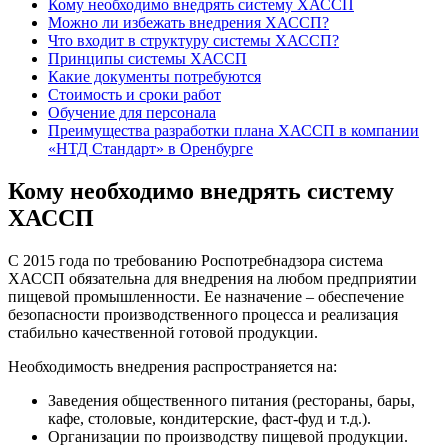
Кому необходимо внедрять систему ХАССП
Можно ли избежать внедрения ХАССП?
Что входит в структуру системы ХАССП?
Принципы системы ХАССП
Какие документы потребуются
Стоимость и сроки работ
Обучение для персонала
Преимущества разработки плана ХАССП в компании
«НТД Стандарт» в Оренбурге
Кому необходимо внедрять систему
ХАССП
С 2015 года по требованию Роспотребнадзора система
ХАССП обязательна для внедрения на любом предприятии
пищевой промышленности. Ее назначение – обеспечение
безопасности производственного процесса и реализация
стабильно качественной готовой продукции.
Необходимость внедрения распространяется на:
Заведения общественного питания (рестораны, бары,
кафе, столовые, кондитерские, фаст-фуд и т.д.).
Организации по производству пищевой продукции.