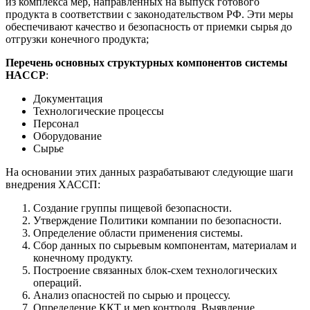
из комплекса мер, направленных на выпуск готового
продукта в соответствии с законодательством РФ. Эти меры
обеспечивают качество и безопасность от приемки сырья до
отгрузки конечного продукта;
Перечень основных структурных компонентов системы
HACCP
:
Документация
Технологические процессы
Персонал
Оборудование
Сырье
На основании этих данных разрабатывают следующие шаги
внедрения ХАССП:
Создание группы пищевой безопасности.
Утверждение Политики компании по безопасности.
Определение области применения системы.
Сбор данных по сырьевым компонентам, материалам и
конечному продукту.
Построение связанных блок-схем технологических
операций.
Анализ опасностей по сырью и процессу.
Определение ККТ и мер контроля. Выявление