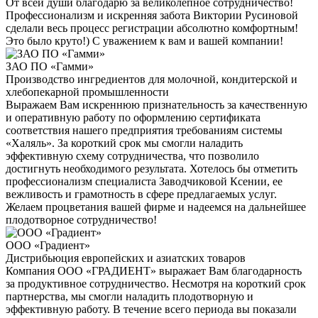
От всей души благодарю за великолепное сотрудничество!
Профессионализм и искренняя забота Виктории Русиновой
сделали весь процесс регистрации абсолютно комфортным!
Это было круто!) С уважением к вам и вашей компании!
ЗАО ПО «Гамми»
Производство ингредиентов для молочной, кондитерской и
хлебопекарной промышленности
Выражаем Вам искреннюю признательность за качественную
и оперативную работу по оформлению сертификата
соответствия нашего предприятия требованиям системы
«Халяль». За короткий срок мы смогли наладить
эффективную схему сотрудничества, что позволило
достигнуть необходимого результата. Хотелось бы отметить
профессионализм специалиста Заводчиковой Ксении, ее
вежливость и грамотность в сфере предлагаемых услуг.
Желаем процветания вашей фирме и надеемся на дальнейшее
плодотворное сотрудничество!
ООО «Градиент»
Дистрибьюция европейских и азиатских товаров
Компания ООО «ГРАДИЕНТ» выражает Вам благодарность
за продуктивное сотрудничество. Несмотря на короткий срок
партнерства, мы смогли наладить плодотворную и
эффективную работу. В течение всего периода вы показали