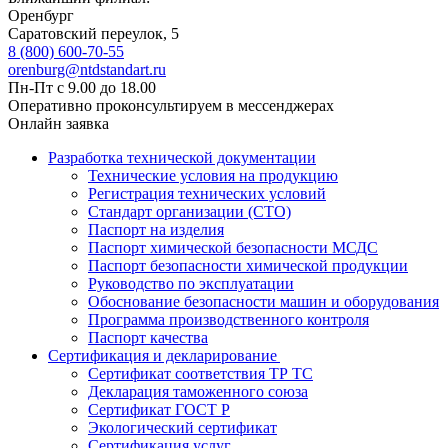
Оренбург
Саратовский переулок, 5
8 (800) 600-70-55
orenburg@ntdstandart.ru
Пн-Пт с 9.00 до 18.00
Оперативно проконсультируем в мессенджерах
Онлайн заявка
Разработка технической документации
Технические условия на продукцию
Регистрация технических условий
Стандарт организации (СТО)
Паспорт на изделия
Паспорт химической безопасности МСДС
Паспорт безопасности химической продукции
Руководство по эксплуатации
Обоснование безопасности машин и оборудования
Программа производственного контроля
Паспорт качества
Сертификация и декларирование
Сертификат соответствия ТР ТС
Декларация таможенного союза
Сертификат ГОСТ Р
Экологический сертификат
Сертификация услуг