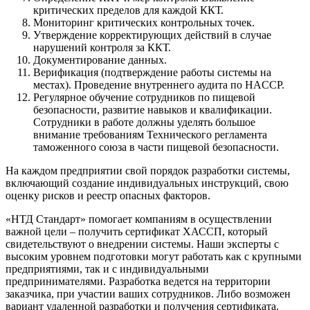
критических пределов для каждой ККТ.
Мониторинг критических контрольных точек.
Утверждение корректирующих действий в случае
нарушений контроля за ККТ.
Документирование данных.
Верификация (подтверждение работы системы на
местах). Проведение внутреннего аудита по HACCP.
Регулярное обучение сотрудников по пищевой
безопасности, развитие навыков и квалификации.
Сотрудники в работе должны уделять большое
внимание требованиям Технического регламента
таможенного союза в части пищевой безопасности.
На каждом предприятии свой порядок разработки системы,
включающий создание индивидуальных инструкций, свою
оценку рисков и реестр опасных факторов.
«НТД Стандарт» помогает компаниям в осуществлении
важной цели – получить сертификат ХАССП, который
свидетельствуют о внедрении системы. Наши эксперты с
высоким уровнем подготовки могут работать как с крупными
предприятиями, так и с индивидуальными
предпринимателями. Разработка ведется на территории
заказчика, при участии ваших сотрудников. Либо возможен
вариант удаленной разработки и получения сертификата.