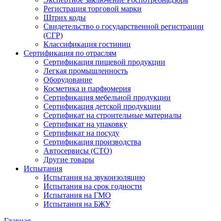
Регистрация торговой марки
Штрих коды
Свидетельство о государственной регистрации
(СГР)
Классификация гостиниц
Сертификация по отраслям
Сертификация пищевой продукции
Легкая промышленность
Оборудование
Косметика и парфюмерия
Сертификация мебельной продукции
Сертификация детской продукции
Сертификат на строительные материалы
Сертификат на упаковку
Сертификат на посуду
Сертификация производства
Автосервисы (СТО)
Другие товары
Испытания
Испытания на звукоизоляцию
Испытания на срок годности
Испытания на ГМО
Испытания на БЖУ
Главная