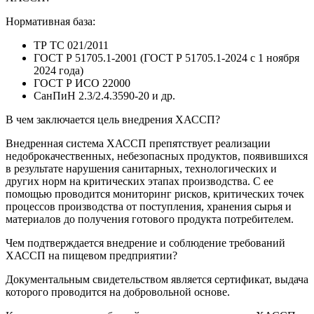
Нормативная база:
ТР ТС 021/2011
ГОСТ Р 51705.1-2001 (ГОСТ Р 51705.1-2024 с 1 ноября
2024 года)
ГОСТ Р ИСО 22000
СанПиН 2.3/2.4.3590-20 и др.
В чем заключается цель внедрения ХАССП?
Внедренная система ХАССП препятствует реализации
недоброкачественных, небезопасных продуктов, появившихся
в результате нарушения санитарных, технологических и
других норм на критических этапах производства. С ее
помощью проводится мониторинг рисков, критических точек
процессов производства от поступления, хранения сырья и
материалов до получения готового продукта потребителем.
Чем подтверждается внедрение и соблюдение требований
ХАССП на пищевом предприятии?
Документальным свидетельством является сертификат, выдача
которого проводится на добровольной основе.