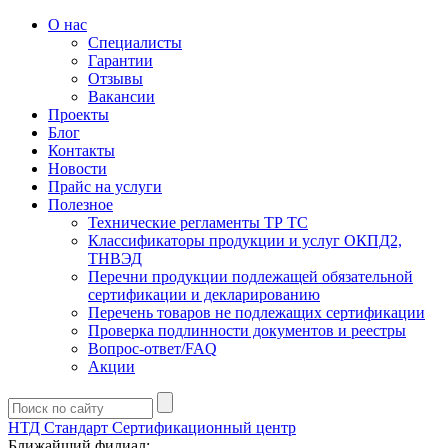
О нас
Специалисты
Гарантии
Отзывы
Вакансии
Проекты
Блог
Контакты
Новости
Прайс на услуги
Полезное
Технические регламенты ТР ТС
Классификаторы продукции и услуг ОКПД2,
ТНВЭД
Перечни продукции подлежащей обязательной
сертификации и декларированию
Перечень товаров не подлежащих сертификации
Проверка подлинности документов и реестры
Вопрос-ответ/FAQ
Акции
НТД Стандарт
Сертификационный центр
Ближайший филиал: