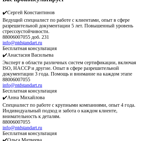
✔️Сергей Константинов
Ведущий специалист по работе с клиентами, опыт в сфере
разрешительной документации 5 лет. Повышенный уровень
стрессоустойчивости.
88006007055 доб. 231
info@ntdstandart.ru
Бесплатная консультация
✔️Анастасия Васильева
Эксперт в области различных систем сертификации, включая
ISO, HACCP и другие. Опыт в сфере разрешительной
документации 3 года. Помощь и внимание на каждом этапе
88006007055
info@ntdstandart.ru
Бесплатная консультация
✔️Анна Михайлова
Специалист по работе с крупными компаниями, опыт 4 года.
Индивидуальный подход и забота о каждом клиенте,
внимательность к деталям.
88006007055
info@ntdstandart.ru
Бесплатная консультация
✔️Ольга Матвеева