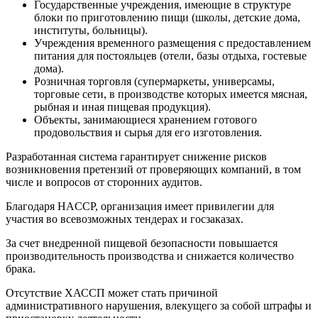
Государственные учреждения, имеющие в структуре
блоки по приготовлению пищи (школы, детские дома,
институты, больницы).
Учреждения временного размещения с предоставлением
питания для постояльцев (отели, базы отдыха, гостевые
дома).
Розничная торговля (супермаркеты, универсамы,
торговые сети, в производстве которых имеется мясная,
рыбная и иная пищевая продукция).
Объекты, занимающиеся хранением готового
продовольствия и сырья для его изготовления.
Разработанная система гарантирует снижение рисков
возникновения претензий от проверяющих компаний, в том
числе и вопросов от сторонних аудитов.
Благодаря HACCP, организация имеет привилегии для
участия во всевозможных тендерах и госзаказах.
За счет внедренной пищевой безопасности повышается
производительность производства и снижается количество
брака.
Отсутствие ХАССП может стать причиной
административного нарушения, влекущего за собой штрафы и