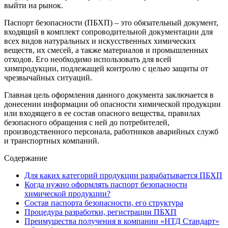
выйти на рынок.
Паспорт безопасности (ПБХП) – это обязательный документ,
входящий в комплект сопроводительной документации для
всех видов натуральных и искусственных химических
веществ, их смесей, а также материалов и промышленных
отходов. Его необходимо использовать для всей
химпродукции, подлежащей контролю с целью защиты от
чрезвычайных ситуаций.
Главная цель оформления данного документа заключается в
донесении информации об опасности химической продукции
или входящего в ее состав опасного вещества, правилах
безопасного обращения с ней до потребителей,
производственного персонала, работников аварийных служб
и транспортных компаний.
Содержание
Для каких категорий продукции разрабатывается ПБХП
Когда нужно оформлять паспорт безопасности
химической продукции?
Состав паспорта безопасности, его структура
Процедура разработки, регистрации ПБХП
Преимущества получения в компании «НТД Стандарт»