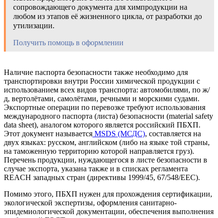
сопровождающего документа для химпродукции на
любом из этапов её жизненного цикла, от разработки до
утилизации.
Получить помощь в оформлении
Наличие паспорта безопасности также необходимо для
транспортировки внутри России химической продукции с
использованием всех видов транспорта: автомобилями, по ж/
д, вертолётами, самолётами, речными и морскими судами.
Экспортные операции по перевозке требуют использования
международного паспорта (листа) безопасности (material safety
data sheet), аналогом которого является российский ПБХП.
Этот документ называется
MSDS (МСДС)
, составляется на
двух языках: русском, английском (либо на языке той страны,
на таможенную территорию которой направляется груз).
Перечень продукции, нуждающегося в листе безопасности в
случае экспорта, указана также и в списках регламента
REACH западных стран (директивы 1999/45, 67/548/ЕЕС).
Помимо этого, ПБХП нужен для прохождения сертификации,
экологической экспертизы, оформления санитарно-
эпидемиологической документации, обеспечения выполнения