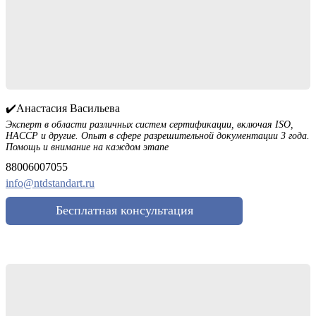
✔️Анастасия Васильева
Эксперт в области различных систем сертификации, включая ISO,
HACCP и другие. Опыт в сфере разрешительной документации 3 года.
Помощь и внимание на каждом этапе
88006007055
info@ntdstandart.ru
Бесплатная консультация