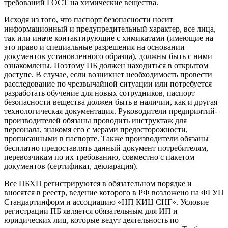
требований ГОСТ на химические вещества.
Исходя из того, что паспорт безопасности носит
информационный и предупредительный характер, все лица,
так или иначе контактирующие с химикатами (имеющие на
это право и специальные разрешения на основании
документов установленного образца), должны быть с ними
ознакомлены. Поэтому ПБ должен находиться в открытом
доступе. В случае, если возникнет необходимость провести
расследование по чрезвычайной ситуации или потребуется
разработать обучение для новых сотрудников, паспорт
безопасности вещества должен быть в наличии, как и другая
технологическая документация. Руководители предприятий-
производителей обязаны проводить инструктаж для
персонала, знакомя его с мерами предосторожности,
прописанными в паспорте. Также производители обязаны
бесплатно предоставлять данный документ потребителям,
перевозчикам по их требованию, совместно с пакетом
документов (сертификат, декларация).
Все ПБХП регистрируются в обязательном порядке и
вносятся в реестр, ведение которого в РФ возложено на ФГУП
Стандартинформ и ассоциацию «НП КИЦ СНГ». Условие
регистрации ПБ является обязательным для ИП и
юридических лиц, которые ведут деятельность по