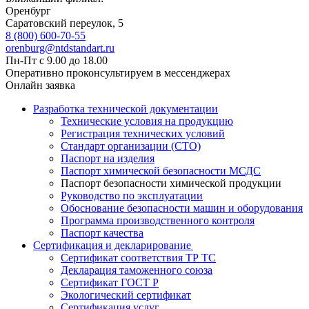
Оренбург
Саратовский переулок, 5
8 (800) 600-70-55
orenburg@ntdstandart.ru
Пн-Пт с 9.00 до 18.00
Оперативно проконсультируем в мессенджерах
Онлайн заявка
Разработка технической документации
Технические условия на продукцию
Регистрация технических условий
Стандарт организации (СТО)
Паспорт на изделия
Паспорт химической безопасности МСДС
Паспорт безопасности химической продукции
Руководство по эксплуатации
Обоснование безопасности машин и оборудования
Программа производственного контроля
Паспорт качества
Сертификация и декларирование
Сертификат соответствия ТР ТС
Декларация таможенного союза
Сертификат ГОСТ Р
Экологический сертификат
Сертификация услуг