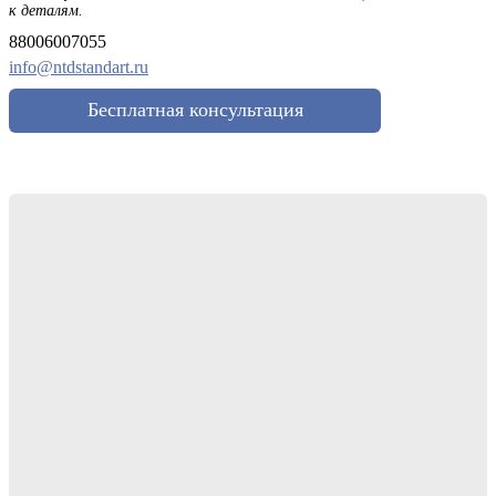
к деталям.
88006007055
info@ntdstandart.ru
Бесплатная консультация