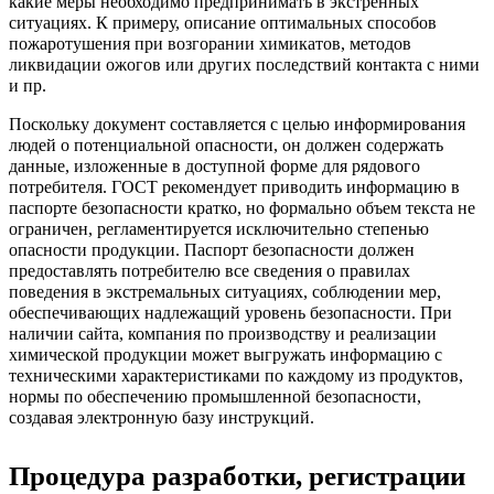
какие меры необходимо предпринимать в экстренных
ситуациях. К примеру, описание оптимальных способов
пожаротушения при возгорании химикатов, методов
ликвидации ожогов или других последствий контакта с ними
и пр.
Поскольку документ составляется с целью информирования
людей о потенциальной опасности, он должен содержать
данные, изложенные в доступной форме для рядового
потребителя. ГОСТ рекомендует приводить информацию в
паспорте безопасности кратко, но формально объем текста не
ограничен, регламентируется исключительно степенью
опасности продукции. Паспорт безопасности должен
предоставлять потребителю все сведения о правилах
поведения в экстремальных ситуациях, соблюдении мер,
обеспечивающих надлежащий уровень безопасности. При
наличии сайта, компания по производству и реализации
химической продукции может выгружать информацию с
техническими характеристиками по каждому из продуктов,
нормы по обеспечению промышленной безопасности,
создавая электронную базу инструкций.
Процедура разработки, регистрации