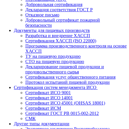
Добровольная сертификация
Декларация соответствия ГОСТ Р
Отказное письмо
Добровольный сертификат пожарной
безопасности
Документы для пищевых производств
Разработка и внедрение ХАССП
Сертификация ХАССП (ISO 22000)
Программа производственного контроля на основе
ХАССП
ТУ на пищевую продукцию
СТО на пищевую продукцию
Декларирование пищевой продукции и
продовольственного сырья
Сертификация услуг общественного питания
Протокол испытаний пищевой продукции
Сертификация систем менеджмента ИСО
Сертификат ИСО 9001
Сертификат ИСО 14001
Сертификат ИСО 45001 (OHSAS 18001)
Сертификат ИСМ
Сертификат ГОСТ РВ 0015-002-2012
СМК
Другие типы документации
Экспертное заключение Роспотребнадзора