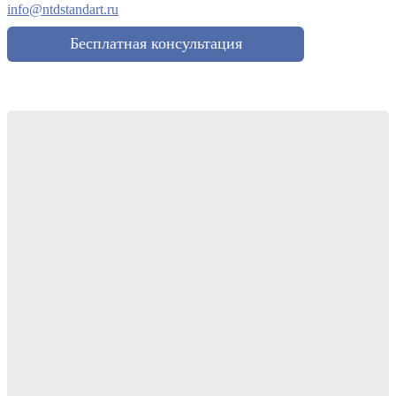
info@ntdstandart.ru
Бесплатная консультация