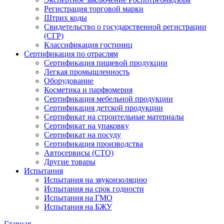
Регистрация торговой марки
Штрих коды
Свидетельство о государственной регистрации
(СГР)
Классификация гостиниц
Сертификация по отраслям
Сертификация пищевой продукции
Легкая промышленность
Оборудование
Косметика и парфюмерия
Сертификация мебельной продукции
Сертификация детской продукции
Сертификат на строительные материалы
Сертификат на упаковку
Сертификат на посуду
Сертификация производства
Автосервисы (СТО)
Другие товары
Испытания
Испытания на звукоизоляцию
Испытания на срок годности
Испытания на ГМО
Испытания на БЖУ
Главная