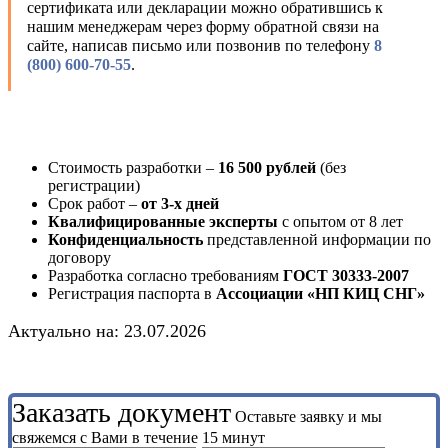
сертификата или декларации можно обратившись к
нашим менеджерам через форму обратной связи на
сайте, написав письмо или позвонив по телефону
8
(800) 600-70-55
.
Стоимость разработки –
16 500 рублей
(без
регистрации)
Срок работ –
от 3-х дней
Квалифицированные эксперты
с опытом от 8 лет
Конфиденциальность
представленной информации по
договору
Разработка согласно требованиям
ГОСТ 30333-2007
Регистрация паспорта в
Ассоциации «НП КИЦ СНГ»
Актуально на: 23.07.2026
Заказать документ
Оставьте заявку и мы
свяжемся с Вами в течение 15 минут