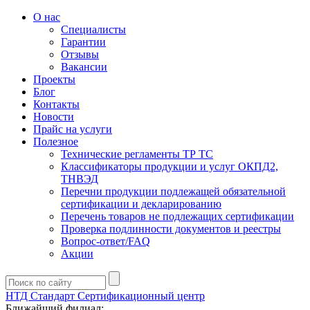
О нас
Специалисты
Гарантии
Отзывы
Вакансии
Проекты
Блог
Контакты
Новости
Прайс на услуги
Полезное
Технические регламенты ТР ТС
Классификаторы продукции и услуг ОКПД2,
ТНВЭД
Перечни продукции подлежащей обязательной
сертификации и декларированию
Перечень товаров не подлежащих сертификации
Проверка подлинности документов и реестры
Вопрос-ответ/FAQ
Акции
НТД Стандарт
Сертификационный центр
Ближайший филиал: