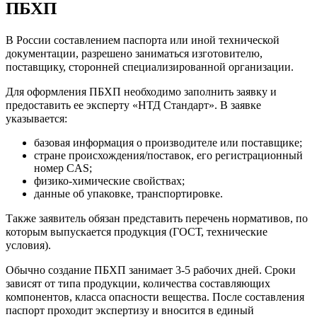
ПБХП
В России составлением паспорта или иной технической
документации, разрешено заниматься изготовителю,
поставщику, сторонней специализированной организации.
Для оформления ПБХП необходимо заполнить заявку и
предоставить ее эксперту «НТД Стандарт». В заявке
указывается:
базовая информация о производителе или поставщике;
стране происхождения/поставок, его регистрационный
номер CAS;
физико-химические свойствах;
данные об упаковке, транспортировке.
Также заявитель обязан представить перечень нормативов, по
которым выпускается продукция (ГОСТ, технические
условия).
Обычно создание ПБХП занимает 3-5 рабочих дней. Сроки
зависят от типа продукции, количества составляющих
компонентов, класса опасности вещества. После составления
паспорт проходит экспертизу и вносится в единый