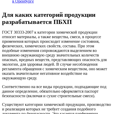
в Оренбурге
Для каких категорий продукции
разрабатывается ПБХП
ГОСТ 30333-2007 к категории химической продукции
относит материалы, а также вещества, смеси, в процессе
применения которых происходит изменение состояния,
физических, химических свойств, состава. При этом
подобные изменения сопровождаются выделением во
внешнюю окружающую среду значительных количеств
опасных, вредных веществ, представляющих опасность для
экологии, для здоровья людей. В случае несоблюдения
регламента обращения с химическим веществом, оно может
оказать значительное негативное воздействие на
окружающую среду.
Соответственно на все виды продукции, подпадающие под
данное определение, обязательно оформляется паспорт
безопасности (включая и сухие строительные смеси).
Существуют категории химической продукции, производство
и реализация которых не требует создания подобного
документа по безопасности. Это касается парфюмерии,