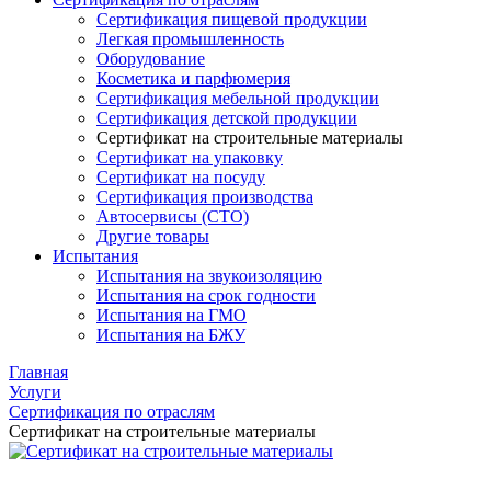
Сертификация пищевой продукции
Легкая промышленность
Оборудование
Косметика и парфюмерия
Сертификация мебельной продукции
Сертификация детской продукции
Сертификат на строительные материалы
Сертификат на упаковку
Сертификат на посуду
Сертификация производства
Автосервисы (СТО)
Другие товары
Испытания
Испытания на звукоизоляцию
Испытания на срок годности
Испытания на ГМО
Испытания на БЖУ
Главная
Услуги
Сертификация по отраслям
Сертификат на строительные материалы