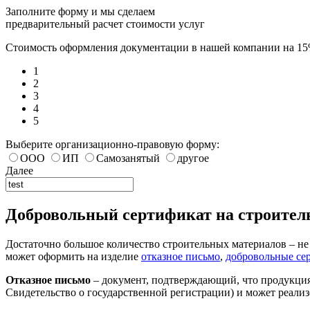
Заполните форму и мы сделаем
предварительный расчет стоимости услуг
Стоимость оформления документации в нашей компании на 1
1
2
3
4
5
Выберите организационно-правовую форму:
ООО
ИП
Самозанятый
другое
Далее
Добровольный сертификат на строите
Достаточно большое количество строительных материалов – не
может оформить на изделие
отказное письмо
,
добровольные се
Отказное письмо
– документ, подтверждающий, что продукция
Свидетельство о государственной регистрации) и может реализ