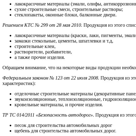
лакокрасочные материалы (эмали, олифы, антикоррозион
сухие строительные смеси, строительные растворы;
стеклопакеты, оконные блоки, балконные двери.
Решением КТС № 299 от 28 мая 2010
.
Продукция из этого спи
лакокрасочные материалы (краски, лаки, пигменты, эмали 
замазки стекольные, цементы, шпатлевки и т.д,
строительные клеи,
растворители, разбавители,
а также прочие изделия.
Обращаем внимание, что на некоторые виды продукции необх
Федеральным законом № 123 от 22 июля 2008
.
Продукция из эт
характеристик):
отделочные строительные материалы (декоративные пане
звукоизоляционные, теплоизоляционные, гидроизоляцио
кровельные материалы, и прочие изделия.
ТР ТС 014/2011 «Безопасность автодорог»
. Продукция из это
песок для строительства автомобильных дорог
щебень для строительства автомобильных дорог.