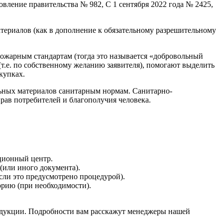
вление правительства № 982, С 1 сентября 2022 года № 2425,
териалов (как в дополнение к обязательному разрешительному
пожарным стандартам (тогда это называется «добровольный
т.е. по собственному желанию заявителя), помогают выделить
купках.
льных материалов санитарным нормам. Санитарно-
ав потребителей и благополучия человека.
ционный центр.
(или иного документа).
сли это предусмотрено процедурой).
орию (при необходимости).
родукции. Подробности вам расскажут менеджеры нашей