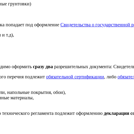
ные грунтовки)
ска попадает под оформление
Свидетельства о государственной 
и т.д),
одимо оформить
сразу два
разрешительных документа: Свидетель
ого перечня подлежит
обязательной сертификации
, либо
обязате
ли, напольные покрытия, обои),
нные материалы,
го технического регламента подлежит оформлению
декларации с