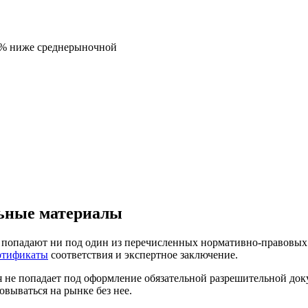
5% ниже среднерыночной
льные материалы
 попадают ни под один из перечисленных нормативно-правовых а
ртификаты
соответствия и экспертное заключение.
 не попадает под оформление обязательной разрешительной док
овываться на рынке без нее.