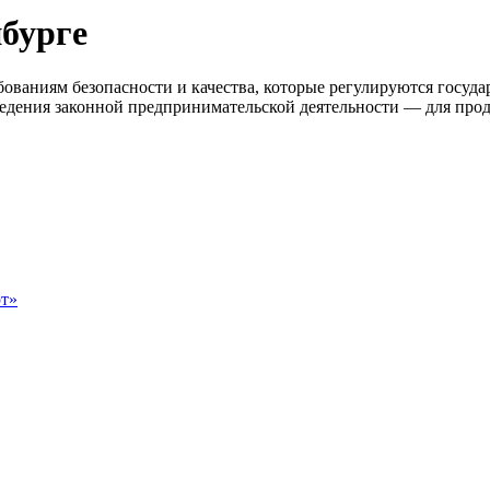
бурге
ованиям безопасности и качества, которые регулируются госуд
едения законной предпринимательской деятельности — для прод
т»