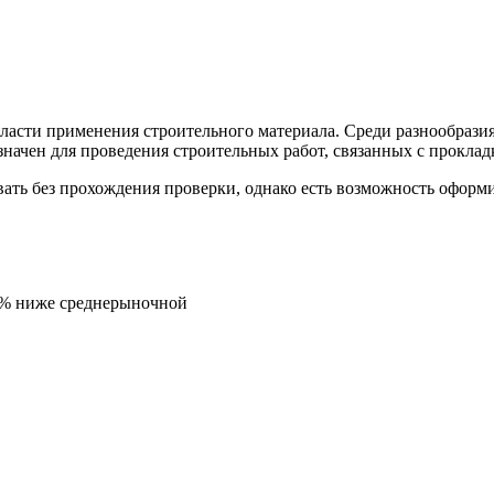
ласти применения строительного материала. Среди разнообрази
значен для проведения строительных работ, связанных с проклад
ать без прохождения проверки, однако есть возможность оформ
5% ниже среднерыночной