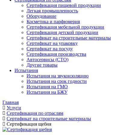
Сертификация пищевой продукции
Легкая промышленность
Оборудование
Косметика и парфюмерия
Сертификация мебельной продукции
Сертификация детской продукции
Сертификат на строительные материалы
Сертификат на упаковку
Сертификат на посуду
Сертификация производства
Автосервисы (СТО)
Другие товары
Испытания
Испытания на звукоизоляцию
Испытания на срок годности
Испытания на ГМО
Испытания на БЖУ
Главная
Услуги
Сертификация по отраслям
Сертификат на строительные материалы
Сертификация щебня