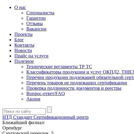
О нас
Специалисты
Гарантии
Отзывы
Вакансии
Проекты
Блог
Контакты
Новости
Прайс на услуги
Полезное
Технические регламенты ТР ТС
Классификаторы продукции и услуг ОКПД2, ТНВ
Перечни продукции подлежащей обязательной сер
Перечень товаров не подлежащих сертификации
Проверка подлинности документов и реестры
Вопрос-ответ/FAQ
Акции
НТД Стандарт
Сертификационный центр
Ближайший филиал:
Оренбург
Саратовский переулок, 5