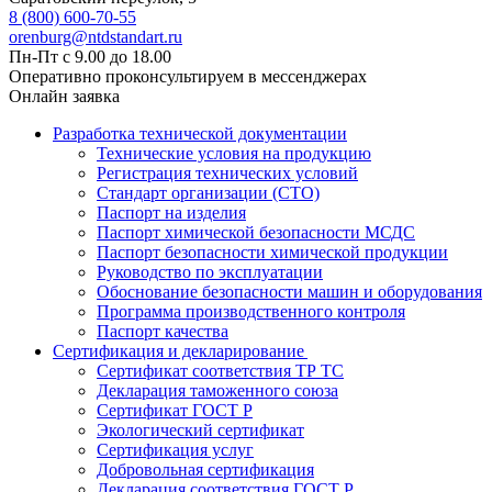
8 (800) 600-70-55
orenburg@ntdstandart.ru
Пн-Пт с 9.00 до 18.00
Оперативно проконсультируем в мессенджерах
Онлайн заявка
Разработка технической документации
Технические условия на продукцию
Регистрация технических условий
Стандарт организации (СТО)
Паспорт на изделия
Паспорт химической безопасности МСДС
Паспорт безопасности химической продукции
Руководство по эксплуатации
Обоснование безопасности машин и оборудования
Программа производственного контроля
Паспорт качества
Сертификация и декларирование
Сертификат соответствия ТР ТС
Декларация таможенного союза
Сертификат ГОСТ Р
Экологический сертификат
Сертификация услуг
Добровольная сертификация
Декларация соответствия ГОСТ Р