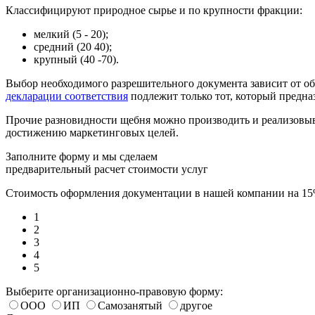
Классифицируют природное сырье и по крупности фракции:
мелкий (5 - 20);
средний (20 40);
крупный (40 -70).
Выбор необходимого разрешительного документа зависит от об
декларации соответствия
подлежит только тот, который предна
Прочие разновидности щебня можно производить и реализовыв
достижению маркетинговых целей.
Заполните форму и мы сделаем
предварительный расчет стоимости услуг
Стоимость оформления документации в нашей компании на 1
1
2
3
4
5
Выберите организационно-правовую форму:
ООО
ИП
Самозанятый
другое