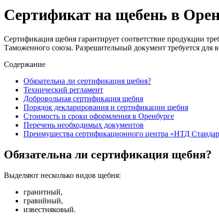
Сертификат на щебень в Орен
Сертификация щебня гарантирует соответствие продукции треб
Таможенного союза. Разрешительный документ требуется для в
Содержание
Обязательна ли сертификация щебня?
Технический регламент
Добровольная сертификация щебня
Порядок декларирования и сертификации щебня
Стоимость и сроки оформления в Оренбурге
Перечень необходимых документов
Преимущества сертификационного центра «НТД Стандар
Обязательна ли сертификация щебня?
Выделяют несколько видов щебня:
гранитный,
гравийный,
известняковый.