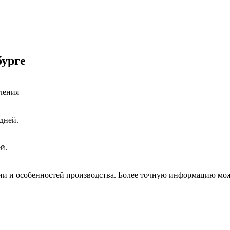
бурге
ления
 дней.
ей.
ции и особенностей производства. Более точную информацию мо