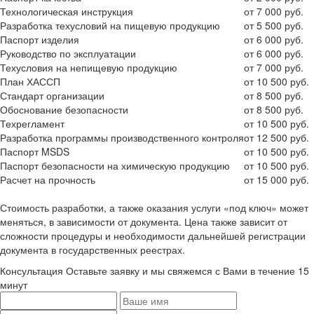
Технологическая инструкция
от 7 000 руб.
Разработка техусловий на пищевую продукцию
от 5 500 руб.
Паспорт изделия
от 6 000 руб.
Руководство по эксплуатации
от 6 000 руб.
Техусловия на непищевую продукцию
от 7 000 руб.
План ХАССП
от 10 500 руб.
Стандарт организации
от 8 500 руб.
Обоснование безопасности
от 8 500 руб.
Техрегламент
от 10 500 руб.
Разработка программы производственного контроля
от 12 500 руб.
Паспорт MSDS
от 10 500 руб.
Паспорт безопасности на химическую продукцию
от 10 500 руб.
Расчет на прочность
от 15 000 руб.
Стоимость разработки, а также оказания услуги «под ключ» может
меняться, в зависимости от документа. Цена также зависит от
сложности процедуры и необходимости дальнейшей регистрации
документа в государственных реестрах.
Консультация
Оставьте заявку и мы свяжемся с Вами в течение 15
минут