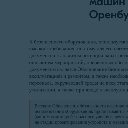
машин 
Оренбу
К безопасности оборудования, используемо
высокие требования, поэтому для его изгот
документов с анализом потенциальных рис
описанием мероприятий, призванных обесп
документом является Обоснование безопасн
эксплуатацией и ремонтом, а также необхо
персонала, окружающей среды на всех этап
утилизации, а также при вводе в эксплуата
В тексте Обоснования безопасности всесторон
использования оборудования, прописываются
(минимизации до безопасного уровня вероятны
на стадии проектирования устройств и механи