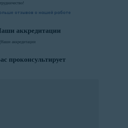
трудничество!
ольше отзывов о нашей работе
аши аккредитации
ас проконсультирует