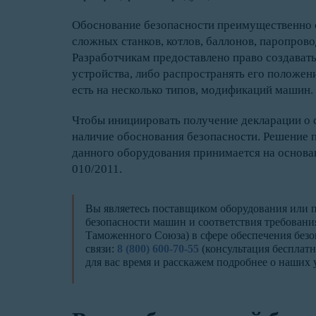
Обоснование безопасности преимущественно 
сложных станков, котлов, баллонов, паропров
Разработчикам предоставлено право создават
устройства, либо распространять его положе
есть на несколько типов, модификаций машин.
Чтобы инициировать получение декларации о с
наличие обоснования безопасности. Решение 
данного оборудования принимается на основа
010/2011.
Вы являетесь поставщиком оборудования или 
безопасности машин и соответствия требовани
Таможенного Союза) в сфере обеспечения безо
связи:
8 (800) 600-70-55
(консультация бесплатна
для вас время и расскажем подробнее о наших 