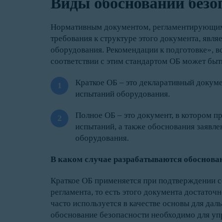
Виды обоснований безо
Нормативным документом, регламентирующим 
требования к структуре этого документа, явл
оборудования. Рекомендации к подготовке», вс
соответствии с этим стандартом ОБ может быт
Краткое ОБ – это декларативный докуме
испытаний оборудования.
Полное ОБ – это документ, в котором п
испытаний, а также обоснования заяв
оборудования.
В каком случае разрабатываются обоснова
Краткое ОБ применяется при подтверждении с
регламента, то есть этого документа достато
часто используется в качестве основы для да
обоснование безопасности необходимо для уп