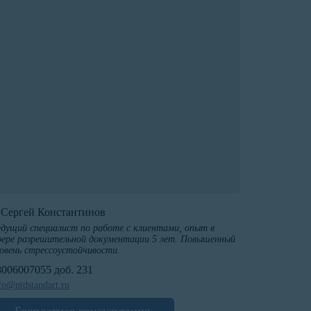
️Сергей Константинов
дущий специалист по работе с клиентами, опыт в
ере разрешительной документации 5 лет. Повышенный
овень стрессоустойчивости.
8006007055 доб. 231
fo@ntdstandart.ru