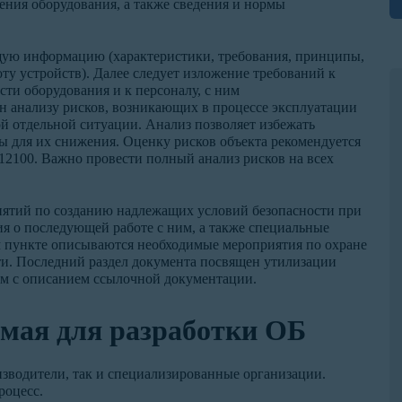
ения оборудования, а также сведения и нормы
щую информацию (характеристики, требования, принципы,
ту устройств). Далее следует изложение требований к
сти оборудования и к персоналу, с ним
 анализу рисков, возникающих в процессе эксплуатации
ой отдельной ситуации. Анализ позволяет избежать
ы для их снижения. Оценку рисков объекта рекомендуется
12100. Важно провести полный анализ рисков на всех
риятий по созданию надлежащих условий безопасности при
я о последующей работе с ним, а также специальные
м пункте описываются необходимые мероприятия по охране
. Последний раздел документа посвящен утилизации
ем с описанием ссылочной документации.
мая для разработки ОБ
изводители, так и специализированные организации.
роцесс.