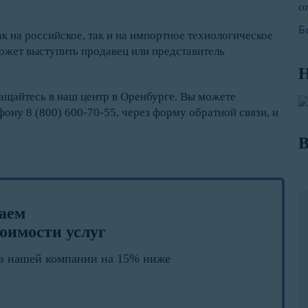
со
Б
к на российское, так и на импортное технологическое
ожет выступить продавец или представитель
Н
ащайтесь в наш центр в Оренбурге. Вы можете
фону 8 (800) 600-70-55, через форму обратной связи, и
В
лаем
оимости услуг
в нашей компании на 15% ниже