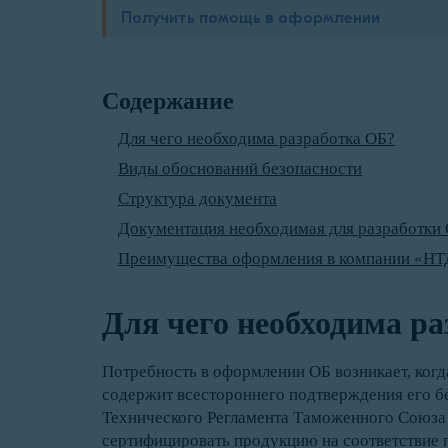
Получить помощь в оформлении
Содержание
Для чего необходима разработка ОБ?
Виды обоснований безопасности
Структура документа
Документация необходимая для разработки
Преимущества оформления в компании «НТД
Для чего необходима р
Потребность в оформлении ОБ возникает, ког
содержит всестороннего подтверждения его бе
Технического Регламента Таможенного Союза 0
сертифицировать продукцию на соответствие 