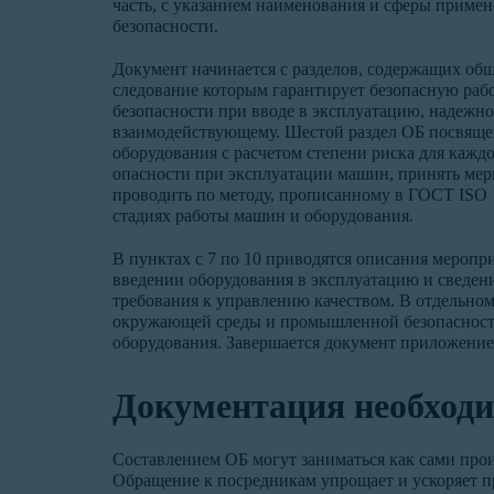
часть, с указанием наименования и сферы примен
безопасности.
Документ начинается с разделов, содержащих об
следование которым гарантирует безопасную рабо
безопасности при вводе в эксплуатацию, надежно
взаимодействующему. Шестой раздел ОБ посвящен
оборудования с расчетом степени риска для кажд
опасности при эксплуатации машин, принять мер
проводить по методу, прописанному в ГОСТ ISO 
стадиях работы машин и оборудования.
В пунктах с 7 по 10 приводятся описания мероп
введении оборудования в эксплуатацию и сведени
требования к управлению качеством. В отдельно
окружающей среды и промышленной безопасности
оборудования. Завершается документ приложени
Документация необходи
Составлением ОБ могут заниматься как сами про
Обращение к посредникам упрощает и ускоряет п