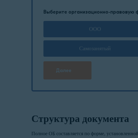
Выберите организационно-правовую 
ООО
Самозанятый
Далее
Структура документа
Полное ОБ составляется по форме, установленно