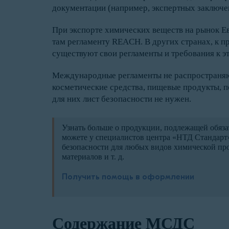
документации (например, экспертных заключе
При экспорте химических веществ на рынок Е
там регламенту REACH. В других странах, к пр
существуют свои регламенты и требования к э
Международные регламенты не распространя
косметические средства, пищевые продукты, п
для них лист безопасности не нужен.
Узнать больше о продукции, подлежащей обяза
можете у специалистов центра «НТД Стандарт
безопасности для любых видов химической про
материалов и т. д.
Получить помощь в оформлении
Содержание МСДС