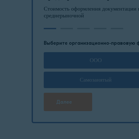
Стоимость оформления документации 
среднерыночной
Выберите организационно-правовую 
ООО
Самозанятый
Далее