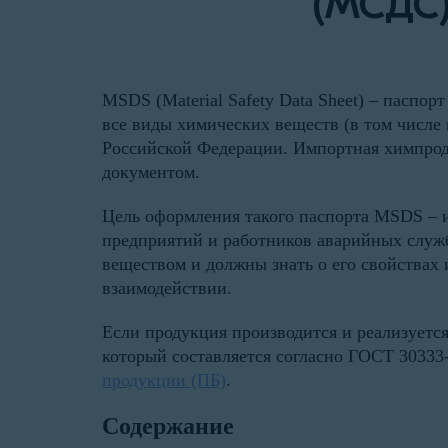
(МСДС)
MSDS (Material Safety Data Sheet) – паспор
все виды химических веществ (в том числе
Российской Федерации. Импортная химпроду
документом.
Цель оформления такого паспорта MSDS – 
предприятий и работников аварийных служб
веществом и должны знать о его свойствах
взаимодействии.
Если продукция производится и реализуется
который составляется согласно ГОСТ 30333
продукции (ПБ)
.
Содержание