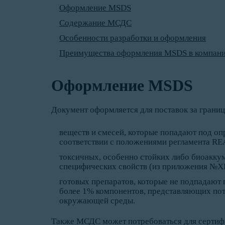
Оформление MSDS
Содержание МСДС
Особенности разработки и оформления
Преимущества оформления MSDS в компани
Оформление MSDS
Документ оформляется для поставок за грани
веществ и смесей, которые попадают под оп
соответствии с положениями регламента RE
токсичных, особенно стойких либо биоакк
специфических свойств (из приложения №XI
готовых препаратов, которые не подпадают п
более 1% компонентов, представляющих пот
окружающей среды.
Также МСДС может потребоваться для сертиф