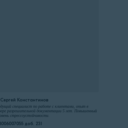
️Сергей Константинов
дущий специалист по работе с клиентами, опыт в
ере разрешительной документации 5 лет. Повышенный
овень стрессоустойчивости.
8006007055 доб. 231