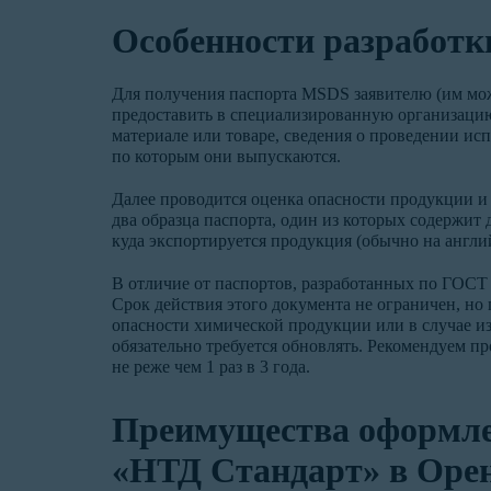
Особенности разработк
Для получения паспорта MSDS заявителю (им мож
предоставить в специализированную организаци
материале или товаре, сведения о проведении ис
по которым они выпускаются.
Далее проводится оценка опасности продукции и
два образца паспорта, один из которых содержит д
куда экспортируется продукция (обычно на англи
В отличие от паспортов, разработанных по ГОС
Срок действия этого документа не ограничен, но
опасности химической продукции или в случае и
обязательно требуется обновлять. Рекомендуем 
не реже чем 1 раз в 3 года.
Преимущества оформл
«НТД Стандарт» в Оре