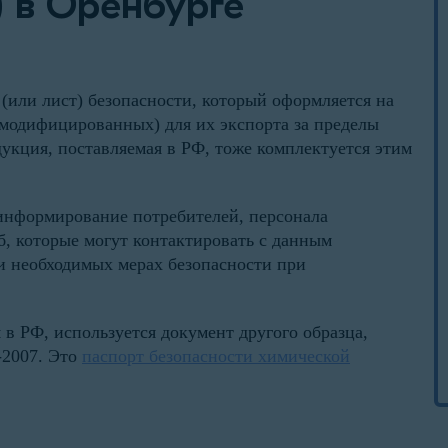
 в Оренбурге
т (или лист) безопасности, который оформляется на
 модифицированных) для их экспорта за пределы
кция, поставляемая в РФ, тоже комплектуется этим
информирование потребителей, персонала
, которые могут контактировать с данным
 и необходимых мерах безопасности при
 в РФ, используется документ другого образца,
-2007. Это
паспорт безопасности химической