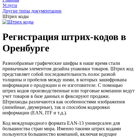
Услуги
Другие типы документации
Штрих коды
Регистрация штрих-кодов в
Оренбурге
Разнообразные графические шифры в наше время стали
привычным элементом дизайна упаковки товаров. Штрих код
представляет собой последовательность полос разной
толщины и пробелов между ними, в которых зашифрована
информация о продукции и ее изготовителе. С помощью
штрих кодов производственные или торговые компании ведут
учет товаров в базе данных и фиксируют продажи.
Штрихкоды различаются как особенностями изображения
(линейные, двумерные), так и способом кодировки
информации (EAN, ITF и т.д.).
Код международного формата EAN-13 универсален для
большинства стран мира. Именно такими штрих кодами
пользуются большинство компаний, включая ведущие