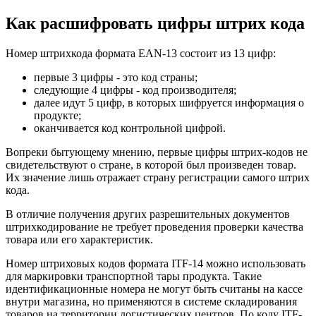
Как расшифровать цифры штрих кода
Номер штрихкода формата EAN-13 состоит из 13 цифр:
первые 3 цифры - это код страны;
следующие 4 цифры - код производителя;
далее идут 5 цифр, в которых шифруется информация о
продукте;
оканчивается код контрольной цифрой.
Вопреки бытующему мнению, первые цифры штрих-кодов не
свидетельствуют о стране, в которой был произведен товар.
Их значение лишь отражает страну регистрации самого штрих
кода.
В отличие получения других разрешительных документов
штрихкодирование не требует проведения проверки качества
товара или его характеристик.
Номер штриховых кодов формата ITF-14 можно использовать
для маркировки транспортной тары продукта. Такие
идентификационные номера не могут быть считаны на кассе
внутри магазина, но применяются в системе складирования
товаров на территории логистических центров. По коду ITF-