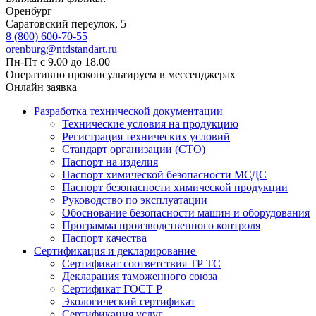
Оренбург
Саратовский переулок, 5
8 (800) 600-70-55
orenburg@ntdstandart.ru
Пн-Пт с 9.00 до 18.00
Оперативно проконсультируем в мессенджерах
Онлайн заявка
Разработка технической документации
Технические условия на продукцию
Регистрация технических условий
Стандарт организации (СТО)
Паспорт на изделия
Паспорт химической безопасности МСДС
Паспорт безопасности химической продукции
Руководство по эксплуатации
Обоснование безопасности машин и оборудования
Программа производственного контроля
Паспорт качества
Сертификация и декларирование
Сертификат соответствия ТР ТС
Декларация таможенного союза
Сертификат ГОСТ Р
Экологический сертификат
Сертификация услуг