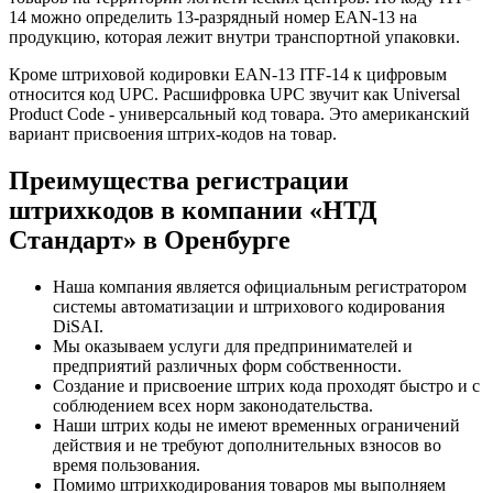
14 можно определить 13-разрядный номер EAN-13 на
продукцию, которая лежит внутри транспортной упаковки.
Кроме штриховой кодировки EAN-13 ITF-14 к цифровым
относится код UPC. Расшифровка UPC звучит как Universal
Product Code - универсальный код товара. Это американский
вариант присвоения штрих-кодов на товар.
Преимущества регистрации
штрихкодов в компании «НТД
Стандарт» в Оренбурге
Наша компания является официальным регистратором
системы автоматизации и штрихового кодирования
DiSAI.
Мы оказываем услуги для предпринимателей и
предприятий различных форм собственности.
Создание и присвоение штрих кода проходят быстро и с
соблюдением всех норм законодательства.
Наши штрих коды не имеют временных ограничений
действия и не требуют дополнительных взносов во
время пользования.
Помимо штрихкодирования товаров мы выполняем