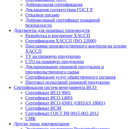
Добровольная сертификация
Декларация соответствия ГОСТ Р
Отказное письмо
Добровольный сертификат пожарной
безопасности
Документы для пищевых производств
Разработка и внедрение ХАССП
Сертификация ХАССП (ISO 22000)
Программа производственного контроля на основе
ХАССП
ТУ на пищевую продукцию
СТО на пищевую продукцию
Декларирование пищевой продукции и
продовольственного сырья
Сертификация услуг общественного питания
Протокол испытаний пищевой продукции
Сертификация систем менеджмента ИСО
Сертификат ИСО 9001
Сертификат ИСО 14001
Сертификат ИСО 45001 (OHSAS 18001)
Сертификат ИСМ
Сертификат ГОСТ РВ 0015-002-2012
СМК
Другие типы документации
Экспертное заключение Роспотребнадзора