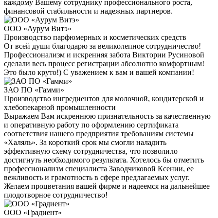
каждому Вашему сотруднику профессионального роста,
финансовой стабильности и надежных партнеров.
ООО «Аурум Витэ»
Производство парфюмерных и косметических средств
От всей души благодарю за великолепное сотрудничество!
Профессионализм и искренняя забота Виктории Русиновой
сделали весь процесс регистрации абсолютно комфортным!
Это было круто!) С уважением к вам и вашей компании!
ЗАО ПО «Гамми»
Производство ингредиентов для молочной, кондитерской и
хлебопекарной промышленности
Выражаем Вам искреннюю признательность за качественную
и оперативную работу по оформлению сертификата
соответствия нашего предприятия требованиям системы
«Халяль». За короткий срок мы смогли наладить
эффективную схему сотрудничества, что позволило
достигнуть необходимого результата. Хотелось бы отметить
профессионализм специалиста Заводчиковой Ксении, ее
вежливость и грамотность в сфере предлагаемых услуг.
Желаем процветания вашей фирме и надеемся на дальнейшее
плодотворное сотрудничество!
ООО «Градиент»