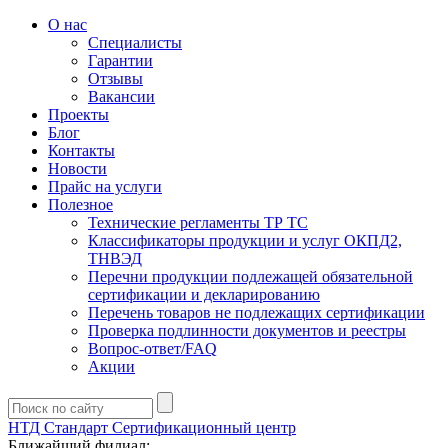
О нас
Специалисты
Гарантии
Отзывы
Вакансии
Проекты
Блог
Контакты
Новости
Прайс на услуги
Полезное
Технические регламенты ТР ТС
Классификаторы продукции и услуг ОКПД2,
ТНВЭД
Перечни продукции подлежащей обязательной
сертификации и декларированию
Перечень товаров не подлежащих сертификации
Проверка подлинности документов и реестры
Вопрос-ответ/FAQ
Акции
НТД Стандарт
Сертификационный центр
Ближайший филиал: