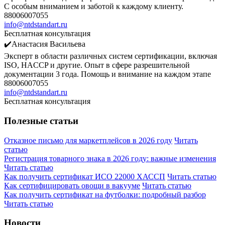
С особым вниманием и заботой к каждому клиенту.
88006007055
info@ntdstandart.ru
Бесплатная консультация
✔️Анастасия Васильева
Эксперт в области различных систем сертификации, включая
ISO, HACCP и другие. Опыт в сфере разрешительной
документации 3 года. Помощь и внимание на каждом этапе
88006007055
info@ntdstandart.ru
Бесплатная консультация
Полезные статьи
Отказное письмо для маркетплейсов в 2026 году
Читать
статью
Регистрация товарного знака в 2026 году: важные изменения
Читать статью
Как получить сертификат ИСО 22000 ХАССП
Читать статью
Как сертифицировать овощи в вакууме
Читать статью
Как получить сертификат на футболки: подробный разбор
Читать статью
Новости