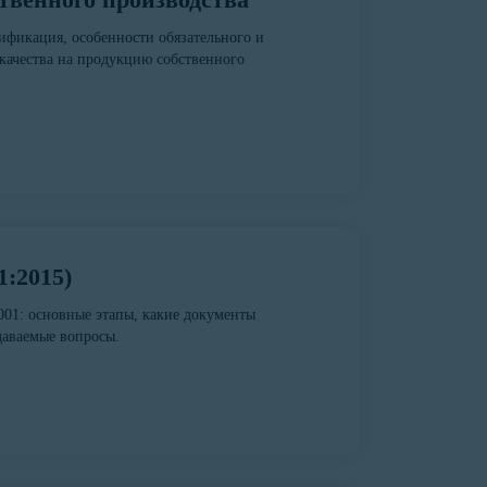
тификация, особенности обязательного и
качества на продукцию собственного
:2015)
01: основные этапы, какие документы
адаваемые вопросы.