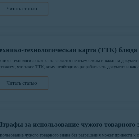
Читать статью
ехнико-технологическая карта (ТТК) блюда
хнико-технологическая карта является неотъемлемым и важным документ
сскажем, что такое ТТК, кому необходимо разрабатывать документ и как с
Читать статью
трафы за использование чужого товарного 
пользование чужого товарного знака без разрешения может привести к 