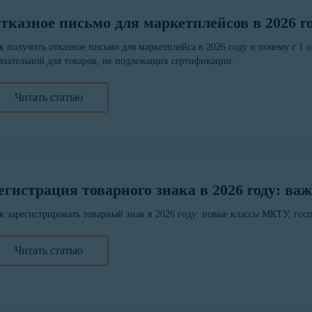
тказное письмо для маркетплейсов в 2026 г
к получить отказное письмо для маркетплейса в 2026 году и почему с 1 о
язательной для товаров, не подлежащих сертификации.
Читать статью
егистрация товарного знака в 2026 году: в
к зарегистрировать товарный знак в 2026 году: новые классы МКТУ, го
Читать статью