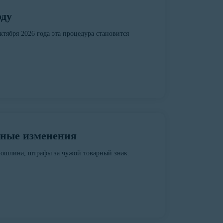
оду
ктября 2026 года эта процедура становится
ажные изменения
спошлина, штрафы за чужой товарный знак.