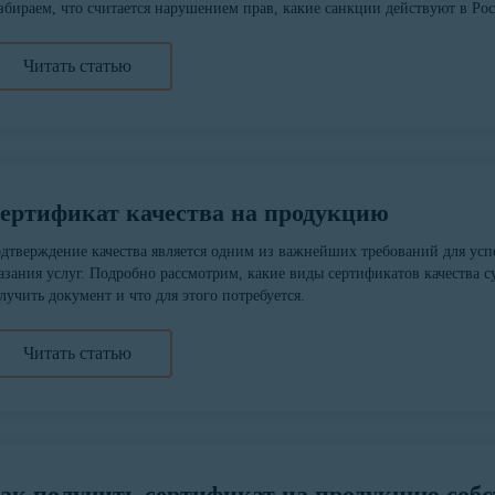
збираем, что считается нарушением прав, какие санкции действуют в Ро
Читать статью
ертификат качества на продукцию
дтверждение качества является одним из важнейших требований для ус
азания услуг. Подробно рассмотрим, какие виды сертификатов качества су
лучить документ и что для этого потребуется.
Читать статью
ак получить сертификат на продукцию собс