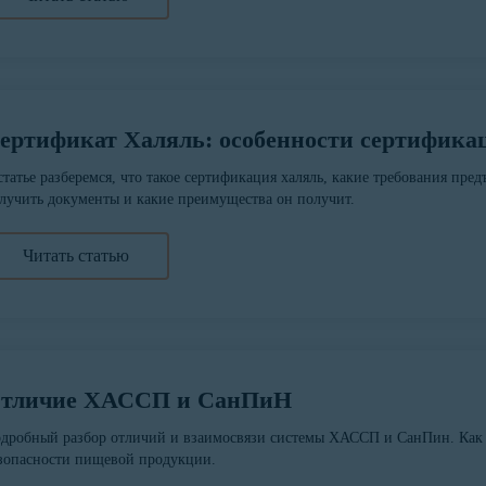
ертификат Халяль: особенности сертифика
статье разберемся, что такое сертификация халяль, какие требования пр
лучить документы и какие преимущества он получит.
Читать статью
тличие ХАССП и СанПиН
дробный разбор отличий и взаимосвязи системы ХАССП и СанПин. Как 
зопасности пищевой продукции.