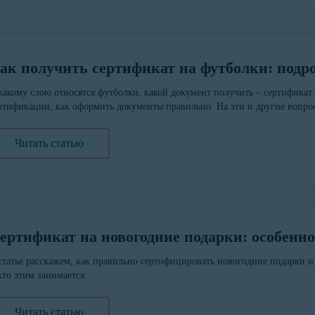
ак получить сертификат на футболки: подр
какому слою относятся футболки, какой документ получить – сертифика
ртификации, как оформить документы правильно. На эти и другие вопро
Читать статью
ертификат на новогодние подарки: особенн
статье расскажем, как правильно сертифицировать новогодние подарки 
кто этим занимается.
Читать статью