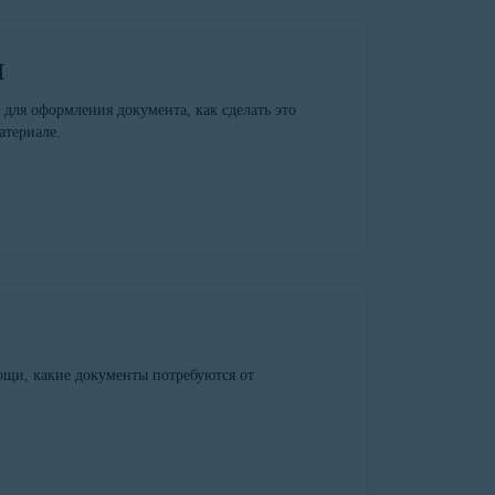
П
 для оформления документа, как сделать это
атериале.
ощи, какие документы потребуются от