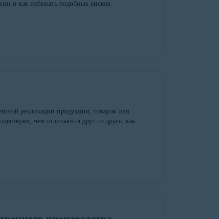
ссии и как избежать подобных рисков.
пешной реализации продукции, товаров или
ществуют, чем отличаются друг от друга, как
твенного производства