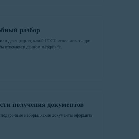
обный разбор
т или декларацию, какой ГОСТ использовать при
сы отвечаем в данном материале.
ости получения документов
и подарочные наборы, какие документы оформить