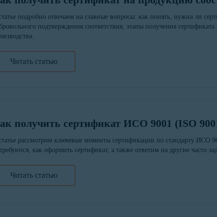
статье подробно отвечаем на главные вопросы: как понять, нужна ли сер
бровольного подтверждения соответствия, этапы получения сертификата 
оизводства.
Читать статью
ак получить сертификат ИСО 9001 (ISO 9001
статье рассмотрим ключевые моменты сертификации по стандарту ИСО 90
требуются, как оформить сертификат, а также ответим на другие часто з
Читать статью