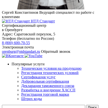
Сергей Константинов
Ведущий специалист по работе с
клиентами
НТД Стандарт
Сертификационный центр
в Оренбурге
Адрес:
Саратовский переулок, 5
Телефон (бесплатно по России)
8 (800) 600-70-55
Электронная почта
orenburg@ntdstandart.ru
Обратный звонок
Популярные услуги
Технические условия на продукцию
Регистрация технических условий
Сертификация услуг
Добровольная сертификация
Декларация таможенного союза
Разработка и внедрение ХАССП
Регистрация торговой марки
Штрих коды