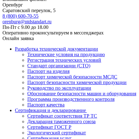
Оренбург
Саратовский переулок, 5
8 (800) 600-70-55
orenburg@ntdstandart.ru
Пн-Пт с 9.00 до 18.00
Оперативно проконсультируем в мессенджерах
Онлайн заявка
Разработка технической документации
Технические условия на продукцию
Регистрация технических условий
Стандарт организации (СТО)
Паспорт на изделия
Паспорт химической безопасности МСДС
Паспорт безопасности химической продукции
Руководство по эксплуатации
Обоснование безопасности машин и оборудования
Программа производственного контроля
Паспорт качества
Сертификация и декларирование
Сертификат соответствия ТР ТС
Декларация таможенного союза
Сертификат ГОСТ Р
Экологический сертификат
Сертификация услуг