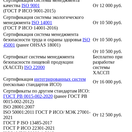
Сертификация системы менеджмента
качества
ISO 9001
От 12 000 руб.
(ГОСТ Р ИСО 9001-2015)
Сертификация системы экологического
менеджмента
ISO 14001
От 10 500 руб.
(ГОСТ Р ИСО 14001-2016)
Сертификация система менеджмента
безопасности труда и охраны здоровья
ISO
От 10 500 руб.
45001
(ранее OHSAS 18001)
От 10 500 руб.
Сертификат системы менеджмента
Бесплатно при
безопасности пищевой продукции
разработке
(ХАССП)
ISO 22000
системы
ХАССП
Сертификация
интегрированных систем
От 16 000 руб.
(несколько стандартов ИСО)
Сертификаты по другим стандартам ИСО:
ГОСТ РВ 0015-002-2020
(ранее ГОСТ РВ
0015-002-2012)
ISO 28001:2007
ISO 50001:2011 ГОСТ Р ИСО/ МЭК 27001-
От 12 500 руб.
2021
ГОСТ Р ISO 13485-2017
ГОСТ Р ИСО 22301-2021