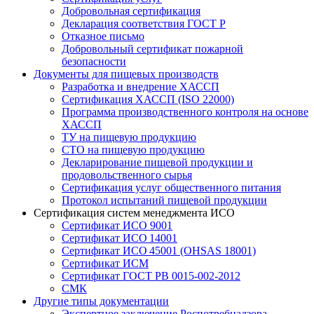
Добровольная сертификация
Декларация соответствия ГОСТ Р
Отказное письмо
Добровольный сертификат пожарной
безопасности
Документы для пищевых производств
Разработка и внедрение ХАССП
Сертификация ХАССП (ISO 22000)
Программа производственного контроля на основе
ХАССП
ТУ на пищевую продукцию
СТО на пищевую продукцию
Декларирование пищевой продукции и
продовольственного сырья
Сертификация услуг общественного питания
Протокол испытаний пищевой продукции
Сертификация систем менеджмента ИСО
Сертификат ИСО 9001
Сертификат ИСО 14001
Сертификат ИСО 45001 (OHSAS 18001)
Сертификат ИСМ
Сертификат ГОСТ РВ 0015-002-2012
СМК
Другие типы документации
Экспертное заключение Роспотребнадзора