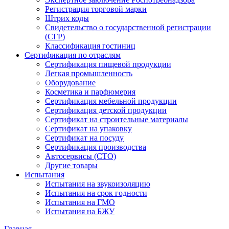
Регистрация торговой марки
Штрих коды
Свидетельство о государственной регистрации
(СГР)
Классификация гостиниц
Сертификация по отраслям
Сертификация пищевой продукции
Легкая промышленность
Оборудование
Косметика и парфюмерия
Сертификация мебельной продукции
Сертификация детской продукции
Сертификат на строительные материалы
Сертификат на упаковку
Сертификат на посуду
Сертификация производства
Автосервисы (СТО)
Другие товары
Испытания
Испытания на звукоизоляцию
Испытания на срок годности
Испытания на ГМО
Испытания на БЖУ
Главная