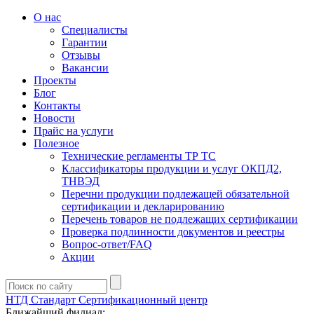
О нас
Специалисты
Гарантии
Отзывы
Вакансии
Проекты
Блог
Контакты
Новости
Прайс на услуги
Полезное
Технические регламенты ТР ТС
Классификаторы продукции и услуг ОКПД2,
ТНВЭД
Перечни продукции подлежащей обязательной
сертификации и декларированию
Перечень товаров не подлежащих сертификации
Проверка подлинности документов и реестры
Вопрос-ответ/FAQ
Акции
НТД Стандарт
Сертификационный центр
Ближайший филиал: