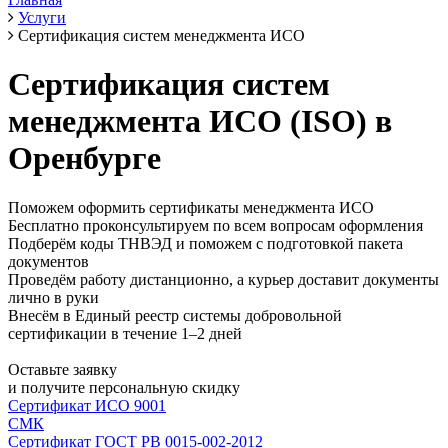
Услуги
Сертификация систем менеджмента ИСО
Сертификация систем
менеджмента ИСО (ISO) в
Оренбурге
Поможем оформить сертификаты менеджмента ИСО
Бесплатно проконсультируем по всем вопросам оформления
Подберём коды ТНВЭД и поможем с подготовкой пакета
документов
Проведём работу дистанционно, а курьер доставит документы
лично в руки
Внесём в Единый реестр системы добровольной
сертификации в течение 1–2 дней
Оставьте заявку
и получите персональную скидку
Сертификат ИСО 9001
СМК
Сертификат ГОСТ РВ 0015-002-2012