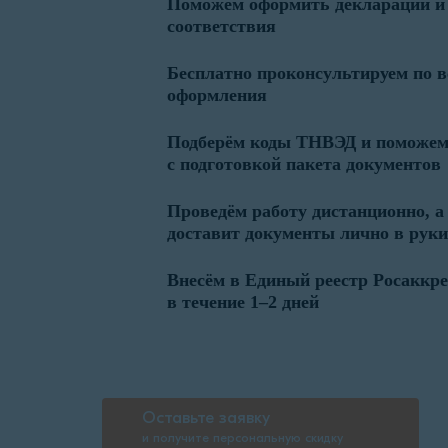
Поможем оформить декларации и
соответствия
Бесплатно проконсультируем по 
оформления
Подберём коды ТНВЭД и поможе
с подготовкой пакета документов
Проведём работу дистанционно, а
доставит документы лично в руки
Внесём в Единый реестр Росаккр
в течение 1–2 дней
Оставьте заявку
и получите персональную скидку