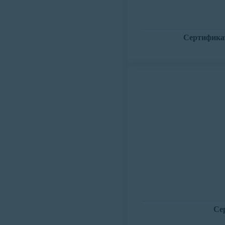
Сертифика
Се