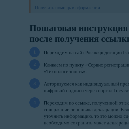
Получить помощь в оформлении
Пошаговая инструкция
после получения ссылки
Переходим на сайт Росаккредитации fsa.
Кликаем по пункту «Сервис регистрации
«Технологичность».
Авторизуемся как индивидуальный пре
цифровой подписи через портал Госуслу
Переходим по ссылке, полученной от э
содержание черновика декларации. Есл
уточнить информацию, то это можно сд
необходимо сохранить макет деклараци