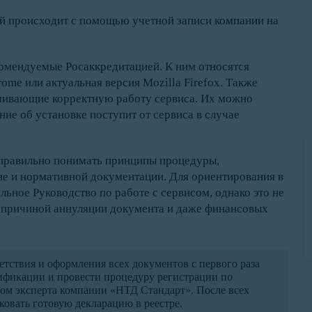
ий происходит с помощью учетной записи компании на
комендуемые Росаккредитацией. К ним относятся
ome или актуальная версия Mozilla Firefox. Также
чивающие корректную работу сервиса. Их можно
ие об установке поступит от сервиса в случае
 правильно понимать принципы процедуры,
ве и нормативной документации. Для ориентирования в
ьное Руководство по работе с сервисом, однако это не
ь причиной аннуляции документа и даже финансовых
етствия и оформления всех документов с первого раза
ификации и провести процедуру регистрации по
ом эксперта компании «НТД Стандарт». После всех
ковать готовую декларацию в реестре.