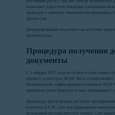
постоянно растет, так как список технических
позволяет упростить товарные отношения меж
приводит к единому знаменателю принципы ст
процессов.
Декларированию подлежат как штучные изделия
производства.
Процедура получения д
документы
С 1 января 2021 года вступили в силу новые п
процесс в реестрах ФГИС ФСА осуществляют 
Нововведение зафиксировано в приказе МЭР № 
прежнему регистрируют только декларации о с
Процедура регистрации доступна предприятия
участниц ЕАЭС. Для декларирования импортн
компанией-производителем товара. Сам заявит