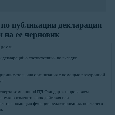
 по публикации декларации
 на ее черновик
gov.ru.
 деклараций о соответствии» во вкладке
дприниматель или организация с помощью электронной
г.
ксперта компании «НТД Стандарт» и проверяем
и нужно изменить срок действия или
елать с помощью функции редактирования, после чего
и.