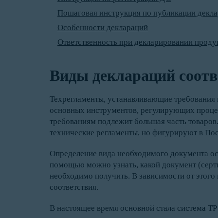
Пошаговая инструкция по публикации декла
Особенности деклараций
Ответственность при декларировании проду
Виды деклараций соотв
Техрегламенты, устанавливающие требования к
основных инструментов, регулирующих процед
требованиям подлежит большая часть товаров.
технические регламенты, но фигурируют в Пос
Определение вида необходимого документа о
помощью можно узнать, какой документ (сер
необходимо получить. В зависимости от этого
соответствия.
В настоящее время основной стала система ТР