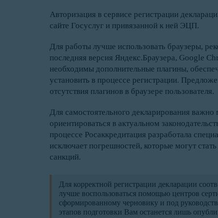
Авторизация в сервисе регистрации декларац
сайте Госуслуг и привязанной к ней ЭЦП.
Для работы лучше использовать браузеры, ре
последняя версия Яндекс.Браузера, Google Chr
необходимы дополнительные плагины, обеспе
установить в процессе регистрации. Предложен
отсутствия плагинов в браузере пользователя.
Для самостоятельного декларирования важно
ориентироваться в актуальном законодательст
процессе Росаккредитация разработала специал
исключает погрешностей, которые могут стат
санкций.
Для корректной регистрации декларации соотв
лучше воспользоваться помощью центров серт
сформированному черновику и под руководств
этапов подготовки Вам останется лишь опубли