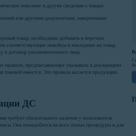
ческое описание и другие сведения о товаре.
пытаний или другими документами, заверенными
ортный товар, необходимо добавить к перечню
ть соответствующие инвойсы и накладные на товар.
В
ку и договор уполномоченного лица.
С
вое правило, предписывающее указывать в декларациях
Ве
 таковой имеется. Это правила касается продукции,
П
рации ДС
ия требует обязательного наличия у пользователя
иси. Она понадобится на всех этапах процедуры и для