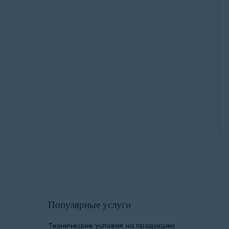
инов
нтами
Популярные услуги
Технические условия на продукцию