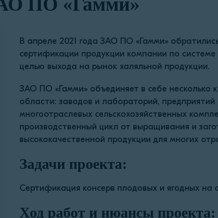
ЗАО ПО «Гамми»
В апреле 2021 года ЗАО ПО «Гамми» обратилис
сертификации продукции компании по системе
целью выхода на рынок халяльной продукции.
ЗАО ПО «Гамми» объединяет в себе несколько 
области: заводов и лабораторий, предприятий
многоотраслевых сельскохозяйственных компле
производственный цикл от выращивания и заго
высококачественной продукции для многих от
Задачи проекта:
Сертификация консерв плодовых и ягодных на 
Ход работ и нюансы проекта: