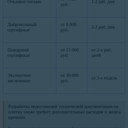
Отказное письмо
1-2 раб. дня.
руб.
Добровольный
от 8 000
2-3 раб. дня.
сертификат
руб.
Пожарный
от 15 000
от 2-х раб.
сертификат
руб.
дней
Экспертное
от 30 000
от 3-х недель
заключение
руб.
Разработка недостающей технической документации на
плитку также требует дополнительных расходов и запаса
времени.