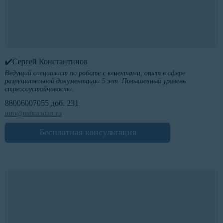
✔️Сергей Константинов
Ведущий специалист по работе с клиентами, опыт в сфере
разрешительной документации 5 лет. Повышенный уровень
стрессоустойчивости.
88006007055 доб. 231
info@ntdstandart.ru
Бесплатная консультация