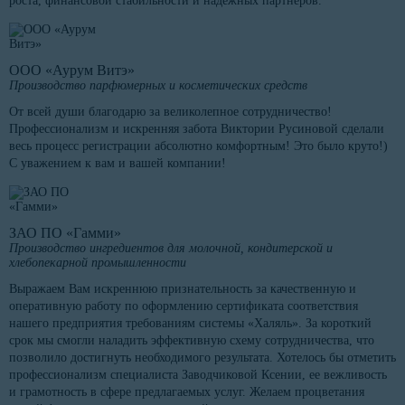
роста, финансовой стабильности и надежных партнеров.
ООО «Аурум Витэ»
Производство парфюмерных и косметических средств
От всей души благодарю за великолепное сотрудничество!
Профессионализм и искренняя забота Виктории Русиновой сделали
весь процесс регистрации абсолютно комфортным! Это было круто!)
С уважением к вам и вашей компании!
ЗАО ПО «Гамми»
Производство ингредиентов для молочной, кондитерской и
хлебопекарной промышленности
Выражаем Вам искреннюю признательность за качественную и
оперативную работу по оформлению сертификата соответствия
нашего предприятия требованиям системы «Халяль». За короткий
срок мы смогли наладить эффективную схему сотрудничества, что
позволило достигнуть необходимого результата. Хотелось бы отметить
профессионализм специалиста Заводчиковой Ксении, ее вежливость
и грамотность в сфере предлагаемых услуг. Желаем процветания