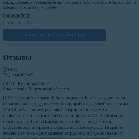
декларирования соответствия товаров 4 года. С особым вниманием и
заботой к каждому клиенту.
88006007055
info@ntdstandart.ru
Бесплатная консультация
Отзывы
ООО "Кедровый бор"
Санаторий в Кемеровской области
ООО санаторий «Кедровый бор» выражает Вам благодарность за
плодотворное сотрудничество при разработке рабочей программы
ХАССП, обучении сотрудников, коррекции программы
производственного контроля по принципам ХАССП. Особенно
признательны Вам и Вашему коллективу за порядочность,
оперативность и серьезное отношение к своему делу. Искренне
желаем Вам и каждому Вашему сотруднику профессионального