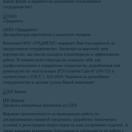
вашей фирме и надеемся на дальнейшее плодотворное
сотрудничество!
ООО «Градиент»
Дистрибьюция европейских и азиатских товаров
Компания ООО «ГРАДИЕНТ» выражает Вам благодарность за
продуктивное сотрудничество. Несмотря на короткий срок
партнерства, мы смогли наладить плодотворную и эффективную
работу. В течение всего периода вы показали себя, как
профессиональные и порядочные специалисты, разрабатывая нам
руководство по эксплуатации (РЭ) Gradient Cam-07 (SN-T5) в
соответствии с ГОСТ 2. 610-2019. Надеемся на дальнейшее
сотрудничество и желаем успеха Вашей компании!
ИП Ванин
Продажа импортных продуктов из США
Выражаю признательность за проведенную работу по
декларированию пищевой продукции, разработку технических
условий и регистрацию штрих-кодов на наш ассортимент изделий. А
также выражаю искреннюю благодарность специалисту по работе с