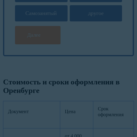
Самозанятый
другое
Далее
Стоимость и сроки оформления в
Оренбурге
Срок
Документ
Цена
оформления
от 4 000