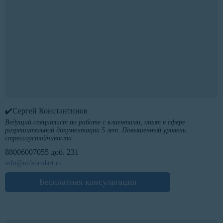
✔️Сергей Константинов
Ведущий специалист по работе с клиентами, опыт в сфере
разрешительной документации 5 лет. Повышенный уровень
стрессоустойчивости.
88006007055 доб. 231
info@ntdstandart.ru
Бесплатная консультация