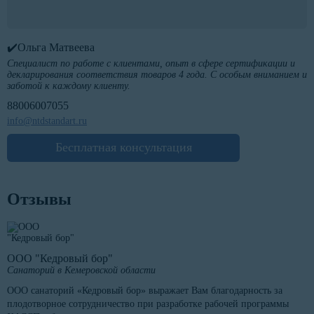
✔️Ольга Матвеева
Специалист по работе с клиентами, опыт в сфере сертификации и
декларирования соответствия товаров 4 года. С особым вниманием и
заботой к каждому клиенту.
88006007055
info@ntdstandart.ru
Бесплатная консультация
Отзывы
ООО "Кедровый бор"
Санаторий в Кемеровской области
ООО санаторий «Кедровый бор» выражает Вам благодарность за
плодотворное сотрудничество при разработке рабочей программы