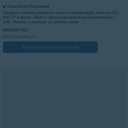
✔️Анастасия Васильева
Эксперт в области различных систем сертификации, включая ISO,
HACCP и другие. Опыт в сфере разрешительной документации 3
года. Помощь и внимание на каждом этапе
88006007055
info@ntdstandart.ru
Бесплатная консультация