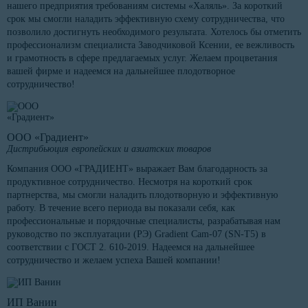
нашего предприятия требованиям системы «Халяль». За короткий
срок мы смогли наладить эффективную схему сотрудничества, что
позволило достигнуть необходимого результата. Хотелось бы отметить
профессионализм специалиста Заводчиковой Ксении, ее вежливость
и грамотность в сфере предлагаемых услуг. Желаем процветания
вашей фирме и надеемся на дальнейшее плодотворное
сотрудничество!
ООО «Градиент»
Дистрибьюция европейских и азиатских товаров
Компания ООО «ГРАДИЕНТ» выражает Вам благодарность за
продуктивное сотрудничество. Несмотря на короткий срок
партнерства, мы смогли наладить плодотворную и эффективную
работу. В течение всего периода вы показали себя, как
профессиональные и порядочные специалисты, разрабатывая нам
руководство по эксплуатации (РЭ) Gradient Cam-07 (SN-T5) в
соответствии с ГОСТ 2. 610-2019. Надеемся на дальнейшее
сотрудничество и желаем успеха Вашей компании!
ИП Ванин