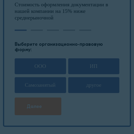
Стоимость оформления документации в
нашей компании на 15% ниже
среднерыночной
Выберите организационно-правовую
форму:
ООО
ИП
Самозанятый
другое
Далее