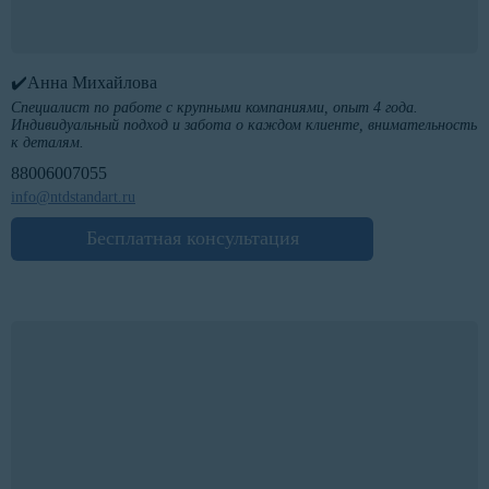
✔️Анна Михайлова
Специалист по работе с крупными компаниями, опыт 4 года.
Индивидуальный подход и забота о каждом клиенте, внимательность
к деталям.
88006007055
info@ntdstandart.ru
Бесплатная консультация