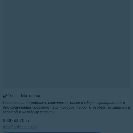
✔️Ольга Матвеева
Специалист по работе с клиентами, опыт в сфере сертификации и
декларирования соответствия товаров 4 года. С особым вниманием и
заботой к каждому клиенту.
88006007055
info@ntdstandart.ru