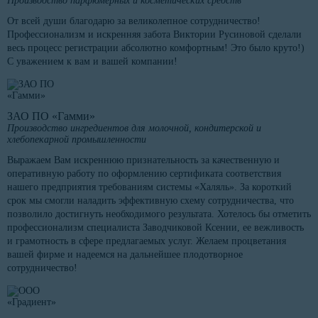
Производство парфюмерных и косметических средств
От всей души благодарю за великолепное сотрудничество!
Профессионализм и искренняя забота Виктории Русиновой сделали
весь процесс регистрации абсолютно комфортным! Это было круто!)
С уважением к вам и вашей компании!
ЗАО ПО «Гамми»
Производство ингредиентов для молочной, кондитерской и
хлебопекарной промышленности
Выражаем Вам искреннюю признательность за качественную и
оперативную работу по оформлению сертификата соответствия
нашего предприятия требованиям системы «Халяль». За короткий
срок мы смогли наладить эффективную схему сотрудничества, что
позволило достигнуть необходимого результата. Хотелось бы отметить
профессионализм специалиста Заводчиковой Ксении, ее вежливость
и грамотность в сфере предлагаемых услуг. Желаем процветания
вашей фирме и надеемся на дальнейшее плодотворное
сотрудничество!