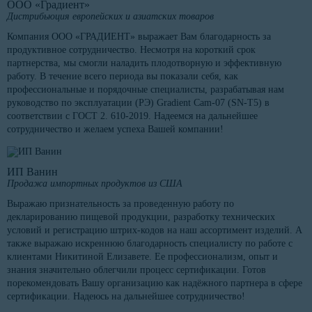
ООО «Градиент»
Дистрибьюция европейских и азиатских товаров
Компания ООО «ГРАДИЕНТ» выражает Вам благодарность за
продуктивное сотрудничество. Несмотря на короткий срок
партнерства, мы смогли наладить плодотворную и эффективную
работу. В течение всего периода вы показали себя, как
профессиональные и порядочные специалисты, разрабатывая нам
руководство по эксплуатации (РЭ) Gradient Cam-07 (SN-T5) в
соответствии с ГОСТ 2. 610-2019. Надеемся на дальнейшее
сотрудничество и желаем успеха Вашей компании!
ИП Ванин
Продажа импортных продуктов из США
Выражаю признательность за проведенную работу по
декларированию пищевой продукции, разработку технических
условий и регистрацию штрих-кодов на наш ассортимент изделий. А
также выражаю искреннюю благодарность специалисту по работе с
клиентами Никитиной Елизавете. Ее профессионализм, опыт и
знания значительно облегчили процесс сертификации. Готов
порекомендовать Вашу организацию как надёжного партнера в сфере
сертификации. Надеюсь на дальнейшее сотрудничество!