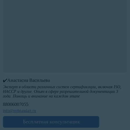
✔️Анастасия Васильева
Эксперт в области различных систем сертификации, включая ISO,
HACCP и другие. Опыт в сфере разрешительной документации 3
года. Помощь и внимание на каждом этапе
88006007055
info@ntdstandart.ru
Бесплатная консультация