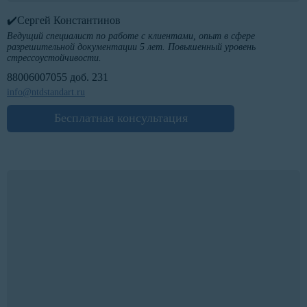
✔️Сергей Константинов
Ведущий специалист по работе с клиентами, опыт в сфере
разрешительной документации 5 лет. Повышенный уровень
стрессоустойчивости.
88006007055 доб. 231
info@ntdstandart.ru
Бесплатная консультация