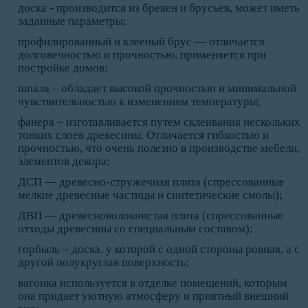
доска - производится из бревен и брусьев, может иметь
заданные параметры;
профилированный и клееный брус — отличается
долговечностью и прочностью, применяется при
постройке домов;
шпала – обладает высокой прочностью и минимальной
чувствительностью к изменениям температуры;
фанера – изготавливается путем склеивания нескольких
тонких слоев древесины. Отличается гибкостью и
прочностью, что очень полезно в производстве мебели,
элементов декора;
ДСП — древесно-стружечная плита (спрессованные
мелкие древесные частицы и синтетические смолы);
ДВП — древесноволокнистая плита (спрессованные
отходы древесины со специальным составом);
горбыль – доска, у которой с одной стороны ровная, а с
другой полукруглая поверхность;
вагонка используется в отделке помещений, которым
она придает уютную атмосферу и приятный внешний