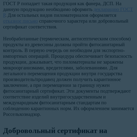
ГОСТ Р попадает такая продукция как фанера, ДСП. На
данную продукцию необходимо оформить
декларацию ГОСТ
Р
. Для остальных видов пиломатериалов оформляется
отказное письмо
справочного характера или добровольный
сертификат соответствия.
Необработанные (термическим, антисептическим способом)
продукты из древесины должны пройти фитосанитарный
контроль. В первую очередь он необходим для экспортно-
импортных операций. Процедура обеспечивает безопасность
продукции, доказывает, что пиломатериалы не заражены
микроорганизмами, вредителями, заболеваниями. Для
легального перемещения продукции внутри государства
производитель/продавец должен получить карантинное
заключение, а при перемещении за границу нужен
фитосанитарный сертификат. Эти документы подтверждают
соответствие изделий внутригосударственным и
международным фитосанитарным стандартам по
соблюдению карантинных норм. Их оформлением занимается
Россельхознадзор.
Добровольный сертификат на