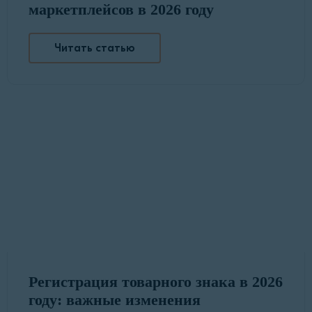
маркетплейсов в 2026 году
Читать статью
Регистрация товарного знака в 2026
году: важные изменения