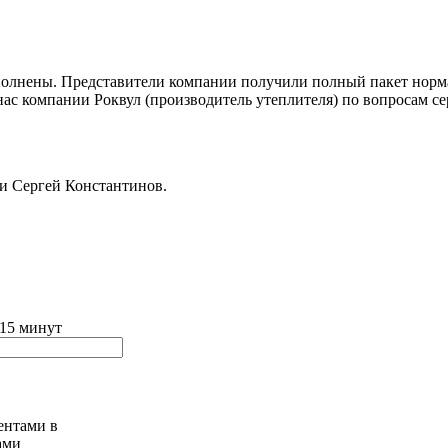
выполнены. Представители компании получили полный пакет нор
нас компании Роквул (производитель утеплителя) по вопросам с
и Сергей Константинов.
 15 минут
ами