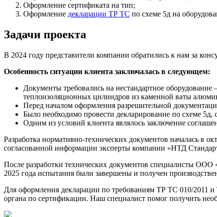
Оформление сертификата на тип;
Оформление
декларации ТР ТС
по схеме 5д на оборудова
Задачи проекта
В 2024 году представители компании обратились к нам за конс
Особенность ситуации клиента заключалась в следующем:
Документы требовались на нестандартное оборудование –
теплоизоляционных цилиндров из каменной ваты алюмин
Перед началом оформления разрешительной документации
Было необходимо провести декларирование по схеме 5д, 
Одним из условий клиента являлось заключение соглашен
Разработка нормативно-технических документов началась в ок
согласованной информации эксперты компании «НТД Стандарт»
После разработки технических документов специалисты ООО «
2025 года испытания были завершены и получен производстве
Для оформления декларации по требованиям ТР ТС 010/2011 и 
органа по сертификации. Наш специалист помог получить необ