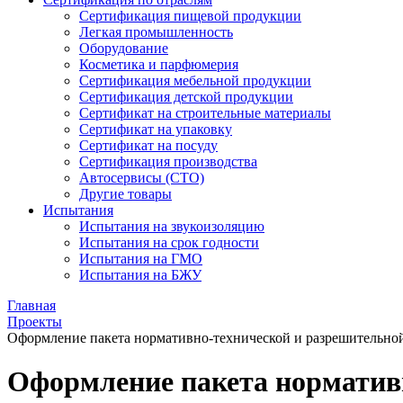
Сертификация пищевой продукции
Легкая промышленность
Оборудование
Косметика и парфюмерия
Сертификация мебельной продукции
Сертификация детской продукции
Сертификат на строительные материалы
Сертификат на упаковку
Сертификат на посуду
Сертификация производства
Автосервисы (СТО)
Другие товары
Испытания
Испытания на звукоизоляцию
Испытания на срок годности
Испытания на ГМО
Испытания на БЖУ
Главная
Проекты
Оформление пакета нормативно-технической и разрешительн
Оформление пакета норматив