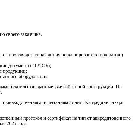
ю своего заказчика.
анию – производственная линия по кашированию (покрытию)
кие документы (ТУ, ОБ);
п продукции;
отанного оборудования.
димые технические данные уже собранной конструкции. По
.
к производственным испытаниям линии. К середине января
дственный протокол и сертификат на тип от аккредитованного
ле 2025 года.