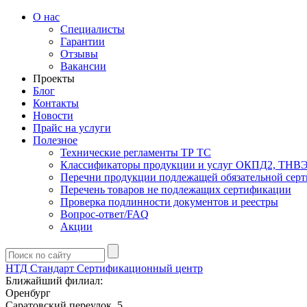
О нас
Специалисты
Гарантии
Отзывы
Вакансии
Проекты
Блог
Контакты
Новости
Прайс на услуги
Полезное
Технические регламенты ТР ТС
Классификаторы продукции и услуг ОКПД2, ТНВ
Перечни продукции подлежащей обязательной сер
Перечень товаров не подлежащих сертификации
Проверка подлинности документов и реестры
Вопрос-ответ/FAQ
Акции
НТД Стандарт
Сертификационный центр
Ближайший филиал:
Оренбург
Саратовский переулок, 5