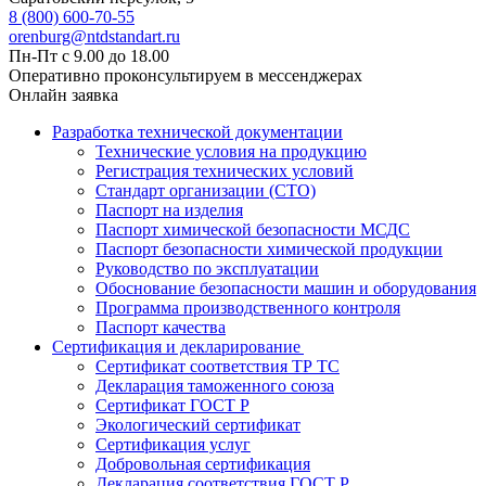
8 (800) 600-70-55
orenburg@ntdstandart.ru
Пн-Пт с 9.00 до 18.00
Оперативно проконсультируем в мессенджерах
Онлайн заявка
Разработка технической документации
Технические условия на продукцию
Регистрация технических условий
Стандарт организации (СТО)
Паспорт на изделия
Паспорт химической безопасности МСДС
Паспорт безопасности химической продукции
Руководство по эксплуатации
Обоснование безопасности машин и оборудования
Программа производственного контроля
Паспорт качества
Сертификация и декларирование
Сертификат соответствия ТР ТС
Декларация таможенного союза
Сертификат ГОСТ Р
Экологический сертификат
Сертификация услуг
Добровольная сертификация
Декларация соответствия ГОСТ Р