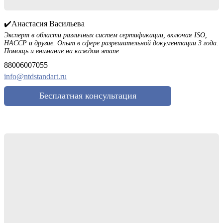
✔️Анастасия Васильева
Эксперт в области различных систем сертификации, включая ISO,
HACCP и другие. Опыт в сфере разрешительной документации 3 года.
Помощь и внимание на каждом этапе
88006007055
info@ntdstandart.ru
Бесплатная консультация