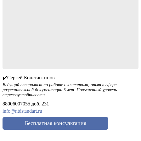
✔️Сергей Константинов
Ведущий специалист по работе с клиентами, опыт в сфере
разрешительной документации 5 лет. Повышенный уровень
стрессоустойчивости.
88006007055 доб. 231
info@ntdstandart.ru
Бесплатная консультация