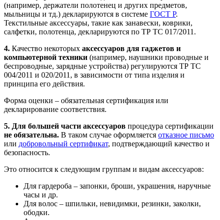
(например, держатели полотенец и других предметов,
мыльницы и тд.) декларируются в системе
ГОСТ Р
.
Текстильные аксессуары, такие как занавески, коврики,
салфетки, полотенца, декларируются по ТР ТС 017/2011.
4.
Качество некоторых
аксессуаров для гаджетов и
компьютерной техники
(например, наушники проводные и
беспроводные, зарядные устройства) регулируются ТР ТС
004/2011 и 020/2011, в зависимости от типа изделия и
принципа его действия.
Форма оценки – обязательная сертификация или
декларирование соответствия.
5. Для большей части аксессуаров
процедура сертификации
не обязательна.
В таком случае оформляется
отказное письмо
или
добровольный сертификат
, подтверждающий качество и
безопасность.
Это относится к следующим группам и видам аксессуаров:
Для гардероба – запонки, броши, украшения, наручные
часы и др.
Для волос – шпильки, невидимки, резинки, заколки,
ободки.