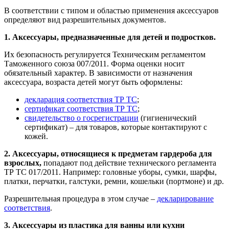
В соответствии с типом и областью применения аксессуаров
определяют вид разрешительных документов.
1. Аксессуары, предназначенные для детей и подростков.
Их безопасность регулируется Техническим регламентом
Таможенного союза 007/2011. Форма оценки носит
обязательный характер. В зависимости от назначения
аксессуара, возраста детей могут быть оформлены:
декларация соответствия ТР ТС
;
сертификат соответствия ТР ТС
;
свидетельство о госрегистрации
(гигиенический
сертификат) – для товаров, которые контактируют с
кожей.
2. Аксессуары, относящиеся к предметам гардероба для
взрослых,
попадают под действие технического регламента
ТР ТС 017/2011. Например: головные уборы, сумки, шарфы,
платки, перчатки, галстуки, ремни, кошельки (портмоне) и др.
Разрешительная процедура в этом случае –
декларирование
соответствия
.
3. Аксессуары из пластика для ванны или кухни