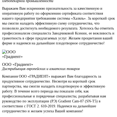
хлебопекарной промышленности
Выражаем Вам искреннюю признательность за качественную и
оперативную работу по оформлению сертификата соответствия
нашего предприятия требованиям системы «Халяль». За короткий срок
мы смогли наладить эффективную схему сотрудничества, что
позволило достигнуть необходимого результата. Хотелось бы отметить
профессионализм специалиста Заводчиковой Ксении, ее вежливость и
грамотность в сфере предлагаемых услуг. Желаем процветания вашей
фирме и надеемся на дальнейшее плодотворное сотрудничество!
ООО «Градиент»
Дистрибьюция европейских и азиатских товаров
Компания ООО «ГРАДИЕНТ» выражает Вам благодарность за
продуктивное сотрудничество. Несмотря на короткий срок
партнерства, мы смогли наладить плодотворную и эффективную
работу. В течение всего периода вы показали себя, как
профессиональные и порядочные специалисты, разрабатывая нам
руководство по эксплуатации (РЭ) Gradient Cam-07 (SN-T5) в
соответствии с ГОСТ 2. 610-2019. Надеемся на дальнейшее
сотрудничество и желаем успеха Вашей компании!