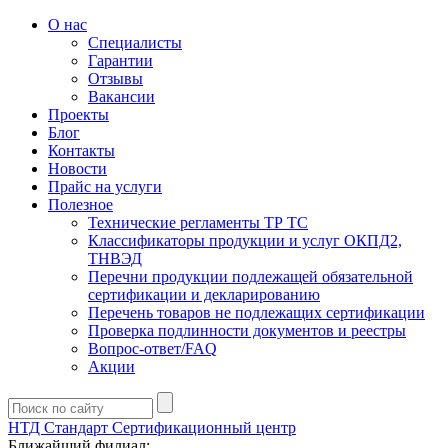
О нас
Специалисты
Гарантии
Отзывы
Вакансии
Проекты
Блог
Контакты
Новости
Прайс на услуги
Полезное
Технические регламенты ТР ТС
Классификаторы продукции и услуг ОКПД2,
ТНВЭД
Перечни продукции подлежащей обязательной
сертификации и декларированию
Перечень товаров не подлежащих сертификации
Проверка подлинности документов и реестры
Вопрос-ответ/FAQ
Акции
НТД Стандарт
Сертификационный центр
Ближайший филиал: