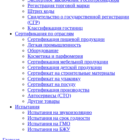
Регистрация торговой марки
Штрих коды
Свидетельство о государственной регистрации
(СГР)
Классификация гостиниц
Сертификация по отраслям
Сертификация пищевой продукции
Легкая промышленность
Оборудование
Косметика и парфюмерия
Сертификация мебельной продукции
Сертификация детской продукции
Сертификат на строительные материалы
Сертификат на упаковку
Сертификат на посуду
Сертификация производства
Автосервисы (СТО)
Другие товары
Испытания
Испытания на звукоизоляцию
Испытания на срок годности
Испытания на ГМО
Испытания на БЖУ
Главная