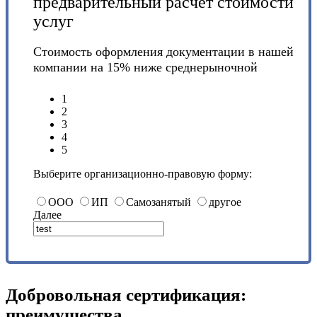
предварительный расчет стоимости
услуг
Стоимость оформления документации в нашей
компании на 15% ниже среднерыночной
1
2
3
4
5
Выберите организационно-правовую форму:
ООО
ИП
Самозанятый
другое
Далее
Добровольная сертификация:
преимущества