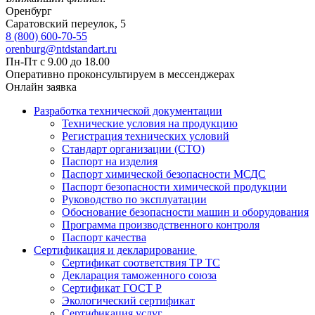
Оренбург
Саратовский переулок, 5
8 (800) 600-70-55
orenburg@ntdstandart.ru
Пн-Пт с 9.00 до 18.00
Оперативно проконсультируем в мессенджерах
Онлайн заявка
Разработка технической документации
Технические условия на продукцию
Регистрация технических условий
Стандарт организации (СТО)
Паспорт на изделия
Паспорт химической безопасности МСДС
Паспорт безопасности химической продукции
Руководство по эксплуатации
Обоснование безопасности машин и оборудования
Программа производственного контроля
Паспорт качества
Сертификация и декларирование
Сертификат соответствия ТР ТС
Декларация таможенного союза
Сертификат ГОСТ Р
Экологический сертификат
Сертификация услуг