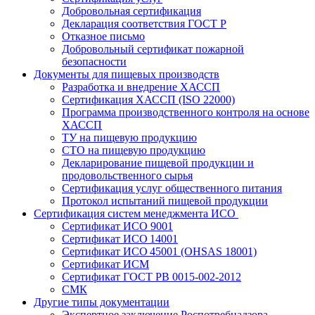
Добровольная сертификация
Декларация соответствия ГОСТ Р
Отказное письмо
Добровольный сертификат пожарной
безопасности
Документы для пищевых производств
Разработка и внедрение ХАССП
Сертификация ХАССП (ISO 22000)
Программа производственного контроля на основе
ХАССП
ТУ на пищевую продукцию
СТО на пищевую продукцию
Декларирование пищевой продукции и
продовольственного сырья
Сертификация услуг общественного питания
Протокол испытаний пищевой продукции
Сертификация систем менеджмента ИСО
Сертификат ИСО 9001
Сертификат ИСО 14001
Сертификат ИСО 45001 (OHSAS 18001)
Сертификат ИСМ
Сертификат ГОСТ РВ 0015-002-2012
СМК
Другие типы документации
Экспертное заключение Роспотребнадзора