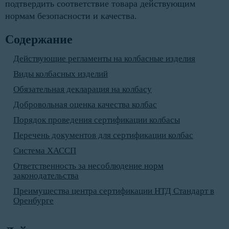
подтвердить соответствие товара действующим
нормам безопасности и качества.
Содержание
Действующие регламенты на колбасные изделия
Виды колбасных изделий
Обязательная декларация на колбасу
Добровольная оценка качества колбас
Порядок проведения сертификации колбасы
Перечень документов для сертификации колбас
Система ХАССП
Ответственность за несоблюдение норм
законодательства
Преимущества центра сертификации НТД Стандарт в
Оренбурге