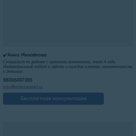
✔️Анна Михайлова
Специалист по работе с крупными компаниями, опыт 4 года.
Индивидуальный подход и забота о каждом клиенте, внимательность
к деталям.
88006007055
info@ntdstandart.ru
Бесплатная консультация