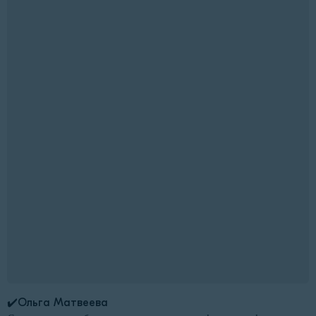
✔️Ольга Матвеева