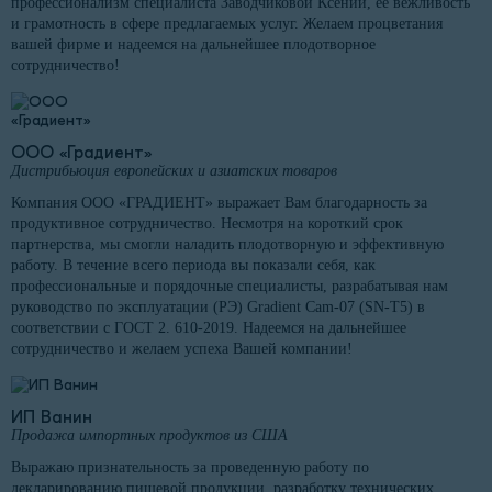
профессионализм специалиста Заводчиковой Ксении, ее вежливость
и грамотность в сфере предлагаемых услуг. Желаем процветания
вашей фирме и надеемся на дальнейшее плодотворное
сотрудничество!
ООО «Градиент»
Дистрибьюция европейских и азиатских товаров
Компания ООО «ГРАДИЕНТ» выражает Вам благодарность за
продуктивное сотрудничество. Несмотря на короткий срок
партнерства, мы смогли наладить плодотворную и эффективную
работу. В течение всего периода вы показали себя, как
профессиональные и порядочные специалисты, разрабатывая нам
руководство по эксплуатации (РЭ) Gradient Cam-07 (SN-T5) в
соответствии с ГОСТ 2. 610-2019. Надеемся на дальнейшее
сотрудничество и желаем успеха Вашей компании!
ИП Ванин
Продажа импортных продуктов из США
Выражаю признательность за проведенную работу по
декларированию пищевой продукции, разработку технических