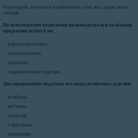
Рецептурой допускается добавление соли, яиц, воды, муки,
специй.
По используемой технологии производства вся колбасная
продукция делится на:
варено-копченые;
полукопченые;
вареные;
сырокопченые изделия.
Декларированию подлежат все виды колбасных изделий:
колбасы,
ветчина,
сосиски,
сардельки,
шпикачки,