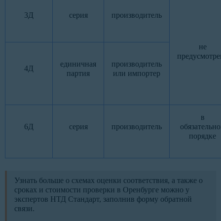
3Д
серия
производитель
не
предусмотре
единичная
производитель
4Д
партия
или импортер
в
6Д
серия
производитель
обязательн
порядке
Узнать больше о схемах оценки соответствия, а также о
сроках и стоимости проверки в Оренбурге можно у
экспертов НТД Стандарт, заполнив форму обратной
связи.