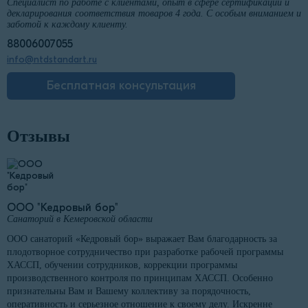
Специалист по работе с клиентами, опыт в сфере сертификации и
декларирования соответствия товаров 4 года. С особым вниманием и
заботой к каждому клиенту.
88006007055
info@ntdstandart.ru
Бесплатная консультация
Отзывы
ООО "Кедровый бор"
Санаторий в Кемеровской области
ООО санаторий «Кедровый бор» выражает Вам благодарность за
плодотворное сотрудничество при разработке рабочей программы
ХАССП, обучении сотрудников, коррекции программы
производственного контроля по принципам ХАССП. Особенно
признательны Вам и Вашему коллективу за порядочность,
оперативность и серьезное отношение к своему делу. Искренне