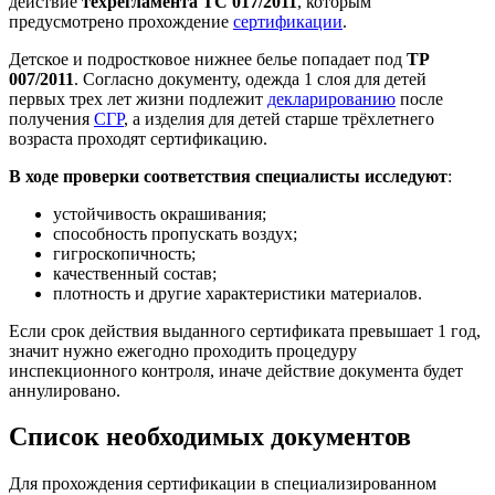
действие
техрегламента ТС 017/2011
, которым
предусмотрено прохождение
сертификации
.
Детское и подростковое нижнее белье попадает под
ТР
007/2011
. Согласно документу, одежда 1 слоя для детей
первых трех лет жизни подлежит
декларированию
после
получения
СГР
, а изделия для детей старше трёхлетнего
возраста проходят сертификацию.
В ходе проверки соответствия специалисты исследуют
:
устойчивость окрашивания;
способность пропускать воздух;
гигроскопичность;
качественный состав;
плотность и другие характеристики материалов.
Если срок действия выданного сертификата превышает 1 год,
значит нужно ежегодно проходить процедуру
инспекционного контроля, иначе действие документа будет
аннулировано.
Список необходимых документов
Для прохождения сертификации в специализированном