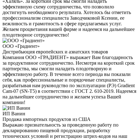
«Халяль». За короткий срок мы смогли наладить
эффективную схему сотрудничества, что позволило
достигнуть необходимого результата. Хотелось бы отметить
профессионализм специалиста Заводчиковой Ксении, ее
вежливость и грамотность в сфере предлагаемых услуг.
Желаем процветания вашей фирме и надеемся на дальнейшее
плодотворное сотрудничество!
ООО «Градиент»
Дистрибьюция европейских и азиатских товаров
Компания ООО «ГРАДИЕНТ» выражает Вам благодарность
за продуктивное сотрудничество. Несмотря на короткий срок
партнерства, мы смогли наладить плодотворную и
эффективную работу. В течение всего периода вы показали
себя, как профессиональные и порядочные специалисты,
разрабатывая нам руководство по эксплуатации (РЭ) Gradient
Cam-07 (SN-T5) в соответствии с ГОСТ 2. 610-2019. Надеемся
на дальнейшее сотрудничество и желаем успеха Вашей
компании!
ИП Ванин
Продажа импортных продуктов из США
Выражаю признательность за проведенную работу по
декларированию пищевой продукции, разработку
технических условий и регистрацию штрих-кодов на наш