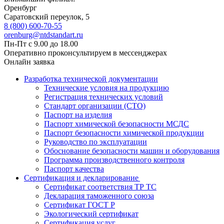
Оренбург
Саратовский переулок, 5
8 (800) 600-70-55
orenburg@ntdstandart.ru
Пн-Пт с 9.00 до 18.00
Оперативно проконсультируем в мессенджерах
Онлайн заявка
Разработка технической документации
Технические условия на продукцию
Регистрация технических условий
Стандарт организации (СТО)
Паспорт на изделия
Паспорт химической безопасности МСДС
Паспорт безопасности химической продукции
Руководство по эксплуатации
Обоснование безопасности машин и оборудования
Программа производственного контроля
Паспорт качества
Сертификация и декларирование
Сертификат соответствия ТР ТС
Декларация таможенного союза
Сертификат ГОСТ Р
Экологический сертификат
Сертификация услуг