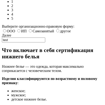
1
2
3
4
5
Выберите организационно-правовую форму:
ООО
ИП
Самозанятый
другое
Далее
Что включает в себя сертификация
нижнего белья
Нижнее белье — это одежда, которая максимально
соприкасается с человеческим телом.
Изделия классифицируются по возрастному и половому
признаку
:
женское;
мужское;
детское нижнее белье.