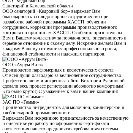
ООО "Кедровый бор"
Санаторий в Кемеровской области
ООО санаторий «Кедровый бор» выражает Вам
благодарность за плодотворное сотрудничество при
разработке рабочей программы ХАССП, обучении
сотрудников, коррекции программы производственного
контроля по принципам ХАССП. Особенно признательны
Вам и Вашему коллективу за порядочность, оперативность и
серьезное отношение к своему делу. Искренне желаем Вам и
каждому Вашему сотруднику профессионального роста,
финансовой стабильности и надежных партнеров.
ООО «Аурум Витэ»
Производство парфюмерных и косметических средств
От всей души благодарю за великолепное сотрудничество!
Профессионализм и искренняя забота Виктории Русиновой
сделали весь процесс регистрации абсолютно комфортным!
Это было круто!) С уважением к вам и вашей компании!
ЗАО ПО «Гамми»
Производство ингредиентов для молочной, кондитерской и
хлебопекарной промышленности
Выражаем Вам искреннюю признательность за качественную
и оперативную работу по оформлению сертификата
соответствия нашего предприятия требованиям системы