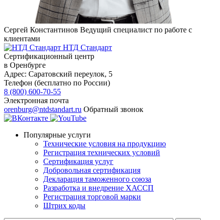
Сергей Константинов
Ведущий специалист по работе с
клиентами
НТД Стандарт
Сертификационный центр
в Оренбурге
Адрес:
Саратовский переулок, 5
Телефон (бесплатно по России)
8 (800) 600-70-55
Электронная почта
orenburg@ntdstandart.ru
Обратный звонок
Популярные услуги
Технические условия на продукцию
Регистрация технических условий
Сертификация услуг
Добровольная сертификация
Декларация таможенного союза
Разработка и внедрение ХАССП
Регистрация торговой марки
Штрих коды