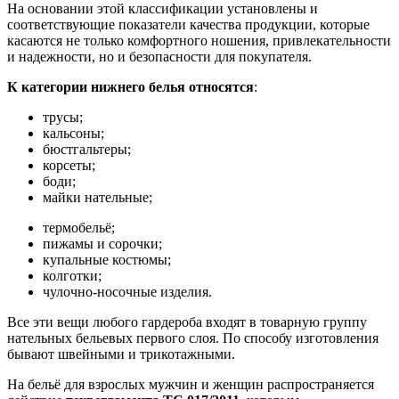
На основании этой классификации установлены и
соответствующие показатели качества продукции, которые
касаются не только комфортного ношения, привлекательности
и надежности, но и безопасности для покупателя.
К категории нижнего белья относятся
:
трусы;
кальсоны;
бюстгальтеры;
корсеты;
боди;
майки нательные;
термобельё;
пижамы и сорочки;
купальные костюмы;
колготки;
чулочно-носочные изделия.
Все эти вещи любого гардероба входят в товарную группу
нательных бельевых первого слоя. По способу изготовления
бывают швейными и трикотажными.
На бельё для взрослых мужчин и женщин распространяется