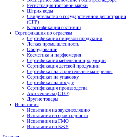
Регистрация торговой марки
Штрих коды
Свидетельство о государственной регистрации
(СГР)
Классификация гостиниц
Сертификация по отраслям
Сертификация пищевой продукции
Легкая промышленность
Оборудование
Косметика и парфюмерия
Сертификация мебельной продукции
Сертификация детской продукции
Сертификат на строительные материалы
Сертификат на упаковку
Сертификат на посуду
Сертификация производства
Автосервисы (СТО)
Другие товары
Испытания
Испытания на звукоизоляцию
Испытания на срок годности
Испытания на ГМО
Испытания на БЖУ
Главная