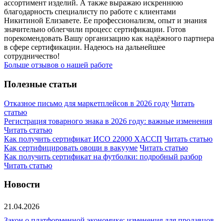
ассортимент изделий. А также выражаю искреннюю
благодарность специалисту по работе с клиентами
Никитиной Елизавете. Ее профессионализм, опыт и знания
значительно облегчили процесс сертификации. Готов
порекомендовать Вашу организацию как надёжного партнера
в сфере сертификации. Надеюсь на дальнейшее
сотрудничество!
Больше отзывов о нашей работе
Полезные статьи
Отказное письмо для маркетплейсов в 2026 году
Читать
статью
Регистрация товарного знака в 2026 году: важные изменения
Читать статью
Как получить сертификат ИСО 22000 ХАССП
Читать статью
Как сертифицировать овощи в вакууме
Читать статью
Как получить сертификат на футболки: подробный разбор
Читать статью
Новости
21.04.2026
Закон о платформенной экономике: изменения для продавцов