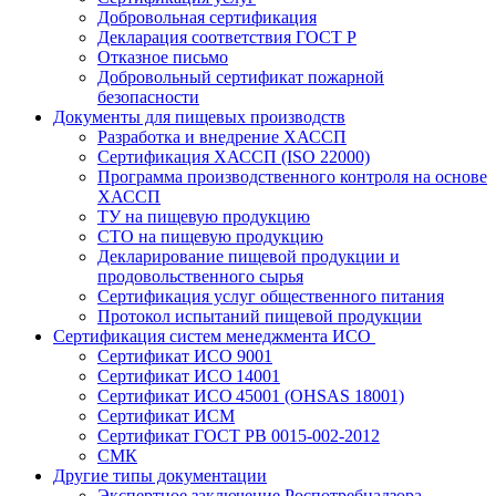
Добровольная сертификация
Декларация соответствия ГОСТ Р
Отказное письмо
Добровольный сертификат пожарной
безопасности
Документы для пищевых производств
Разработка и внедрение ХАССП
Сертификация ХАССП (ISO 22000)
Программа производственного контроля на основе
ХАССП
ТУ на пищевую продукцию
СТО на пищевую продукцию
Декларирование пищевой продукции и
продовольственного сырья
Сертификация услуг общественного питания
Протокол испытаний пищевой продукции
Сертификация систем менеджмента ИСО
Сертификат ИСО 9001
Сертификат ИСО 14001
Сертификат ИСО 45001 (OHSAS 18001)
Сертификат ИСМ
Сертификат ГОСТ РВ 0015-002-2012
СМК
Другие типы документации
Экспертное заключение Роспотребнадзора