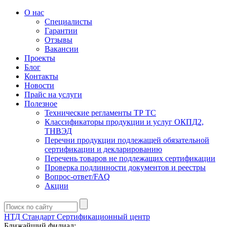
О нас
Специалисты
Гарантии
Отзывы
Вакансии
Проекты
Блог
Контакты
Новости
Прайс на услуги
Полезное
Технические регламенты ТР ТС
Классификаторы продукции и услуг ОКПД2,
ТНВЭД
Перечни продукции подлежащей обязательной
сертификации и декларированию
Перечень товаров не подлежащих сертификации
Проверка подлинности документов и реестры
Вопрос-ответ/FAQ
Акции
НТД Стандарт
Сертификационный центр
Ближайший филиал: